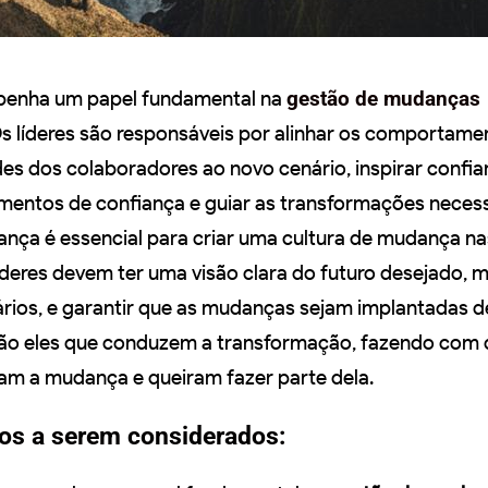
penha um papel fundamental na
gestão de mudanças
Os líderes são responsáveis por alinhar os comportame
des dos colaboradores ao novo cenário, inspirar confia
amentos de confiança e guiar as transformações necess
ça é essencial para criar uma cultura de mudança na
íderes devem ter uma visão clara do futuro desejado, m
ários, e garantir que as mudanças sejam implantadas 
São eles que conduzem a transformação, fazendo com 
am a mudança e queiram fazer parte dela.
tos a serem considerados: