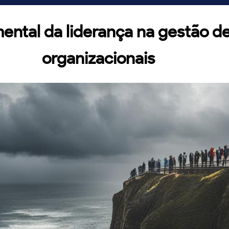
ental da liderança na gestão 
organizacionais