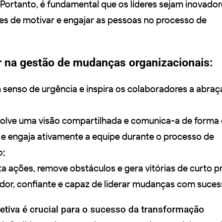
 Portanto, é fundamental que os líderes sejam inovador
es de motivar e engajar as pessoas no processo de
er na gestão de mudanças organizacionais:
m senso de urgência e inspira os colaboradores a abra
volve uma visão compartilhada e comunica-a de forma 
a e engaja ativamente a equipe durante o processo de
o;
ta ações, remove obstáculos e gera vitórias de curto p
ador, confiante e capaz de liderar mudanças com suces
fetiva é crucial para o sucesso da transformação