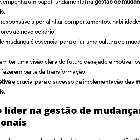
desempenha um papel fundamental na
gestão de mudan
is
.
o responsáveis por alinhar comportamentos, habilidades
ores ao novo cenário.
e mudança é essencial para criar uma cultura de mud
em ter uma visão clara do futuro desejado e motivar o
a fazerem parte da transformação.
etiva
é crucial para o sucesso da implementação das
m
is
.
o líder na gestão de mudança
ionais