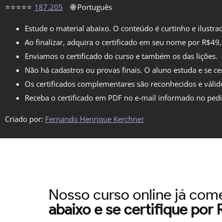
⭐⭐⭐⭐⭐
187.205
🌐 Português
Estude o material abaixo. O conteúdo é curtinho e ilustra
Ao finalizar, adquira o certificado em seu nome por R$49
Enviamos o certificado do curso e também os das lições.
Não há cadastros ou provas finais. O aluno estuda e se cer
Os certificados complementares são reconhecidos e válid
Receba o certificado em PDF no e-mail informado no ped
Criado por:
Fernando Henrique Kerchner
Nosso curso online já co
abaixo e se certifique por