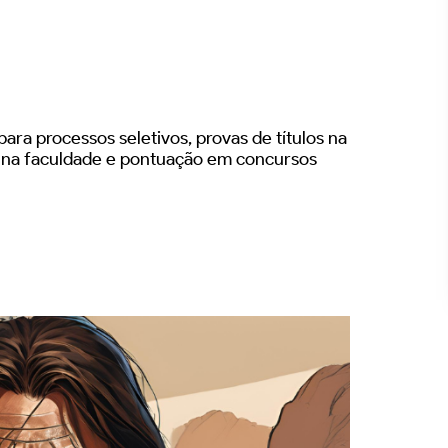
ara processos seletivos, provas de títulos na
s na faculdade e pontuação em concursos