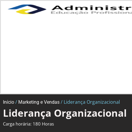
/
/ Liderança Organizacional
Início
Marketing e Vendas
Liderança Organizacional
Carga horária: 180 Horas