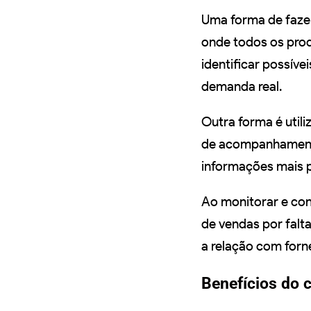
Uma forma de fazer
onde todos os prod
identificar possíve
demanda real.
Outra forma é util
de acompanhamento 
informações mais p
Ao monitorar e con
de vendas por falt
a relação com forn
Benefícios do c