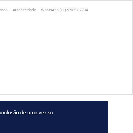
icado
Autenticidade
WhatsApp (11) 9 9397-7704
conclusão de uma vez só.