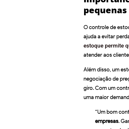
pequenas
O controle de est
ajuda a evitar per
estoque permite 
atender aos cliente
Além disso, um est
negociação de preç
giro. Com um contro
uma maior demanda 
“Um bom contr
empresas
. Ga