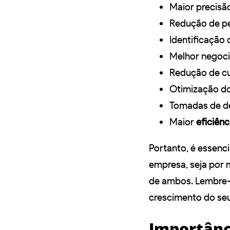
Maior precisã
Redução de pe
Identificação 
Melhor negoc
Redução de c
Otimização do
Tomadas de de
Maior
eficiênc
Portanto, é essenc
empresa, seja por
de ambos. Lembre-
crescimento do seu
Importânc