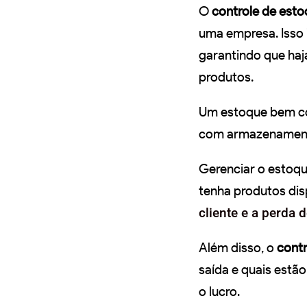
O
controle de est
uma empresa. Isso 
garantindo que haj
produtos.
Um estoque bem con
com armazenamento
Gerenciar o estoqu
tenha produtos dis
cliente e a perda 
Além disso, o
contr
saída e quais estã
o lucro.