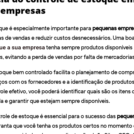
 empresas
oque é especialmente importante para
pequenas empre
das de vendas e reduzir custos desnecessários. Uma bo
que a sua empresa
tenha sempre produtos disponíveis
s, evitando a perda de vendas por falta de mercadorias
oque bem controlado facilita o planejamento de compr
os com os fornecedores e a identificação de produto
le efetivo, você poderá identificar quais são os itens
e garantir que estejam sempre disponíveis.
ole de estoque é essencial para o sucesso das
peque
ranta que você tenha os produtos certos no momento 