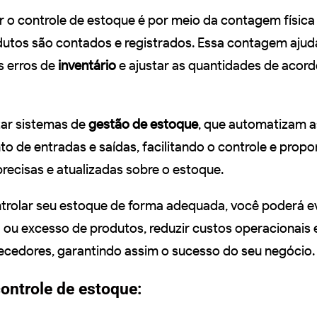
 o controle de estoque é por meio da contagem física 
utos são contados e registrados. Essa contagem ajud
is erros de
inventário
e ajustar as quantidades de acor
izar sistemas de
gestão de estoque
, que automatizam a
de entradas e saídas, facilitando o controle e prop
recisas e atualizadas sobre o estoque.
trolar seu estoque de forma adequada, você poderá ev
a ou excesso de produtos, reduzir custos operacionais 
ecedores, garantindo assim o sucesso do seu negócio.
ontrole de estoque: