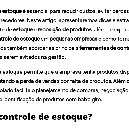
e estoque
é essencial para reduzir custos, evitar perda
necedores. Neste artigo, apresentaremos dicas e estra
nte de
estoque
e
reposição de produtos
, além de explic
trole de estoque
em
pequenas empresas
e como torna
emos também abordar as principais
ferramentas de cont
 a serem evitados na gestão.
e estoque permite que a empresa
tenha produtos disp
vitando a perda de vendas por falta de produtos. Além 
lado facilita o planejamento de compras, negociação
 identificação de produtos com baixo giro.
 controle de estoque?