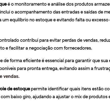
oque
é o monitoramento e análise dos produtos armaz
inclui o acompanhamento das entradas e saídas de me
a um equilíbrio no estoque e evitando falta ou excesso
trolado contribui para evitar perdas de vendas, reduz
 e facilitar a negociação com fornecedores.
e de forma eficiente é essencial para garantir que su
poníveis para pronta entrega, evitando assim a frustra
de vendas
.
ole de estoque
permite identificar quais itens estão 
o com baixo giro, ajudando a ajustar o mix de produtos