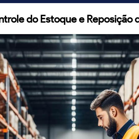
trole do Estoque e Reposição 