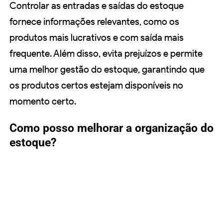
Controlar as entradas e saídas do estoque
fornece informações relevantes, como os
produtos mais lucrativos e com saída mais
frequente. Além disso, evita prejuízos e permite
uma melhor gestão do estoque, garantindo que
os produtos certos estejam disponíveis no
momento certo.
Como posso melhorar a organização do
estoque?
Para melhorar a organização do estoque, siga as
estratégias apresentadas neste artigo, como
classificar e cadastrar os produtos, fazer
inventários regulares, criar categorias e controlar