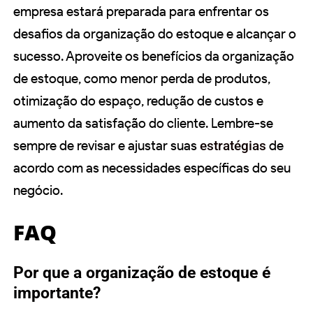
empresa estará preparada para enfrentar os
desafios da organização do estoque e alcançar o
sucesso. Aproveite os benefícios da organização
de estoque, como menor perda de produtos,
otimização do espaço, redução de custos e
aumento da satisfação do cliente. Lembre-se
sempre de revisar e ajustar suas
estratégias
de
acordo com as necessidades específicas do seu
negócio.
FAQ
Por que a organização de estoque é
importante?