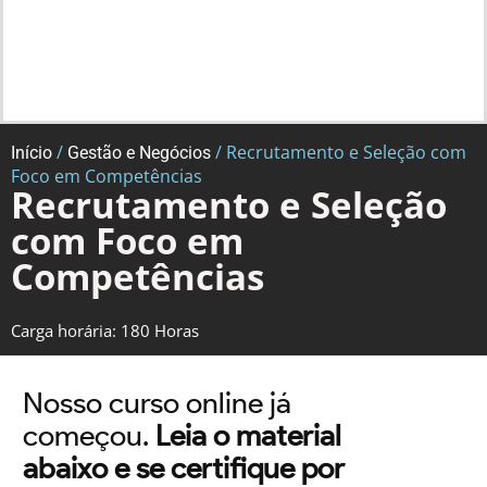
/
/ Recrutamento e Seleção com
Início
Gestão e Negócios
Foco em Competências
Recrutamento e Seleção
com Foco em
Competências
Carga horária: 180 Horas
Nosso curso online já
começou.
Leia o material
abaixo e se certifique por