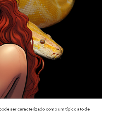
 pode ser caracterizado como um típico ato de