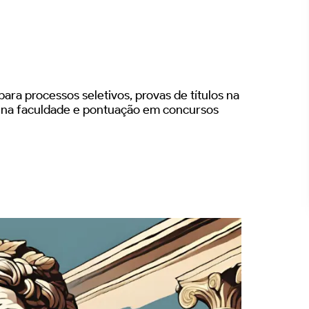
ara processos seletivos, provas de títulos na
s na faculdade e pontuação em concursos