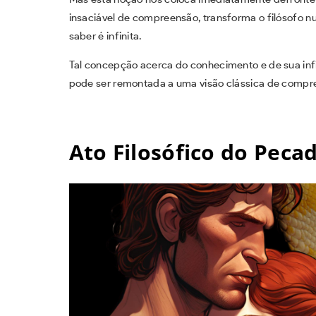
insaciável de compreensão, transforma o filósofo nu
saber é infinita.
Tal concepção acerca do conhecimento e de sua infi
pode ser remontada a uma visão clássica de comp
Ato Filosófico do Peca