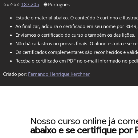
⭐⭐⭐⭐⭐
187.205
🌐 Português
Estude o material abaixo. O conteúdo é curtinho e ilustra
Ao finalizar, adquira o certificado em seu nome por R$49
Enviamos o certificado do curso e também os das lições.
Não há cadastros ou provas finais. O aluno estuda e se cer
Os certificados complementares são reconhecidos e válid
Receba o certificado em PDF no e-mail informado no ped
Criado por:
Fernando Henrique Kerchner
Nosso curso online já co
abaixo e se certifique por