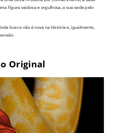
ma figura vaidosa e orgulhosa, a sua sede pelo
nda busca não é nova na história e, igualmente,
reensão.
do Original