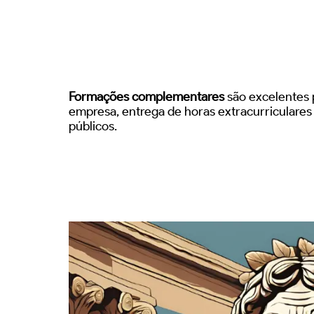
Formações complementares
são excelentes p
empresa, entrega de horas extracurriculare
públicos.