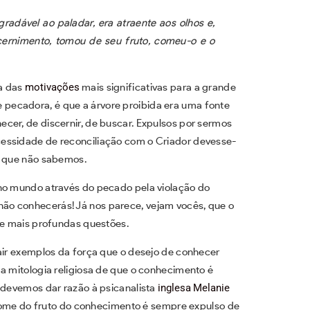
gradável ao paladar, era atraente aos olhos e,
scernimento, tomou de seu fruto, comeu-o e o
a das
motivações
mais significativas para a grande
pecadora, é que a árvore proibida era uma fonte
cer, de discernir, de buscar. Expulsos por sermos
essidade de reconciliação com o Criador devesse-
lo que não sabemos.
 no mundo através do pecado pela violação do
ão conhecerás! Já nos parece, vejam vocês, que o
s e mais profundas questões.
rair exemplos da força que o desejo de conhecer
a mitologia religiosa de que o conhecimento é
 devemos dar razão à psicanalista
inglesa
Melanie
ome do fruto do conhecimento é sempre expulso de