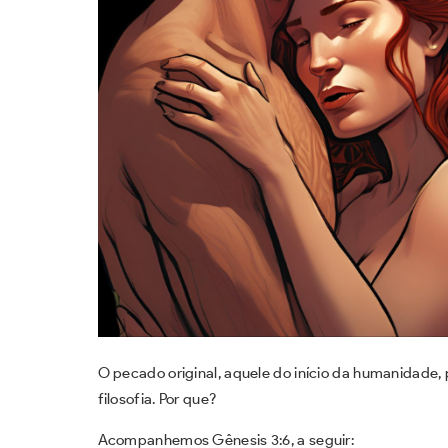
O pecado original, aquele do início da humanidade,
filosofia. Por que?
Acompanhemos Gênesis 3:6, a seguir: