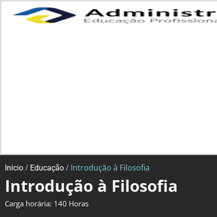
/
/ Introdução à Filosofia
Início
Educação
Introdução à Filosofia
Carga horária: 140 Horas