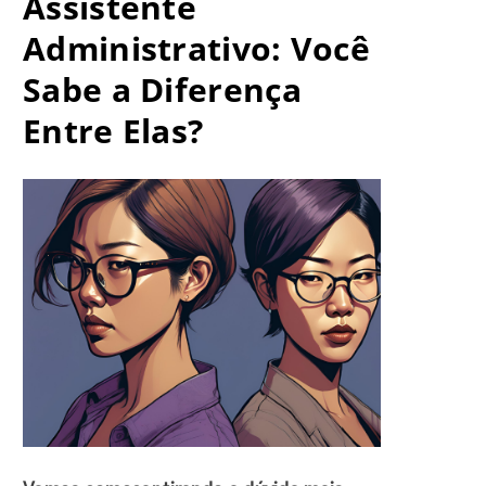
Assistente
Administrativo: Você
Sabe a Diferença
Entre Elas?