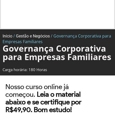
/
/ Governança Corporativa para
Início
Gestão e Negócios
Empresas Familiares
Governança Corporativa
para Empresas Familiares
Carga horária: 180 Horas
Nosso curso online já
começou.
Leia o material
abaixo e se certifique por
R$49,90. Bom estudo!