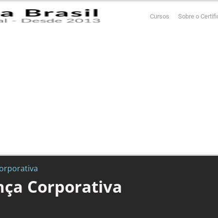
Cursos
Sobre o Certif
orporativa
ça Corporativa