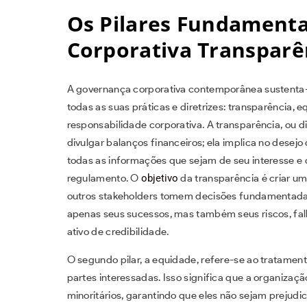
Os Pilares Fundamenta
Corporativa Transparê
A governança corporativa contemporânea sustenta-
todas as suas práticas e diretrizes: transparência, 
responsabilidade corporativa. A transparência, ou d
divulgar balanços financeiros; ela implica no desej
todas as informações que sejam de seu interesse e 
regulamento. O
objetivo
da transparência é criar um
outros stakeholders tomem decisões fundamentad
apenas seus sucessos, mas também seus riscos, fa
ativo de credibilidade.
O segundo pilar, a equidade, refere-se ao tratament
partes interessadas. Isso significa que a organizaçã
minoritários, garantindo que eles não sejam prejudi