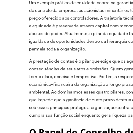
Um exemplo prático de equidade ocorre na garantia 
do controle da empresa, os acionistas minoritários
preço oferecido aos controladores. A trajetória té
a equidade é preservada atraem capital com menor c
abusos de poder. Atualmente, o pilar da equidade 
igualdade de oportunidades dentro da hierarquia co
permeia toda a organização.
A prestação de contas é o pilar que exige que os 
consequências de seus atos e omissões. Quem gere 
forma clara, concisa e tempestiva. Por fim, a respon
econômico-financeira da organização a longo prazo, 
ambiental. Ao dominarmos esses quatro pilares, c
que impede que a ganância de curto prazo destrua 
sob esses princípios protege a organização contra 
cumpra sua função social enquanto gera riqueza par
O Papel do Conselho d