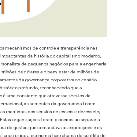
dos mecanismos de controle e transparência nas
impactantes da história do capitalismo moderno,
sonalista de pequenos negócios para a engenharia
 trilhões de dólares e o bem-estar de milhões de
amentos da governança corporativa no cenário
histórico profundo, reconhecendo que a
io é uma constante que atravessa séculos da
nternacional, as sementes da governança foram
s marítimas dos séculos dezesseis e dezessete,
Estas organizações foram pioneiras ao separar a
figura do gestor, que comandava as expedições e os
al criou o que a economia hoje chama de conflito de