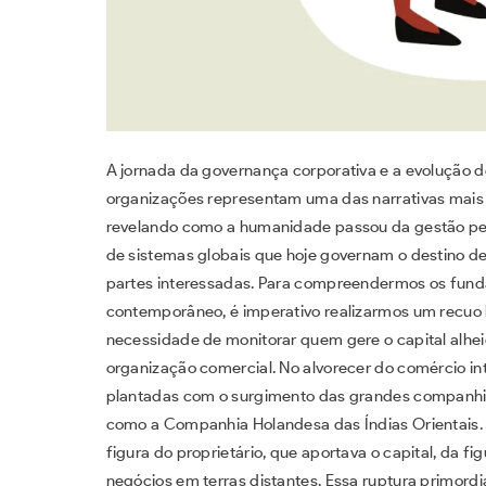
A jornada da governança corporativa e a evolução 
organizações representam uma das narrativas mais 
revelando como a humanidade passou da gestão per
de sistemas globais que hoje governam o destino de
partes interessadas. Para compreendermos os fund
contemporâneo, é imperativo realizarmos um recuo 
necessidade de monitorar quem gere o capital alhe
organização comercial. No alvorecer do comércio i
plantadas com o surgimento das grandes companhia
como a Companhia Holandesa das Índias Orientais. 
figura do proprietário, que aportava o capital, da 
negócios em terras distantes. Essa ruptura primordi