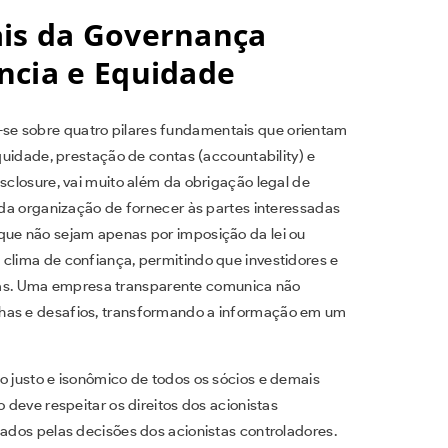
is da Governança
ncia e Equidade
se sobre quatro pilares fundamentais que orientam
equidade, prestação de contas (accountability) e
isclosure, vai muito além da obrigação legal de
o da organização de fornecer às partes interessadas
que não sejam apenas por imposição da lei ou
 clima de confiança, permitindo que investidores e
as. Uma empresa transparente comunica não
lhas e desafios, transformando a informação em um
o justo e isonômico de todos os sócios e demais
o deve respeitar os direitos dos acionistas
cados pelas decisões dos acionistas controladores.