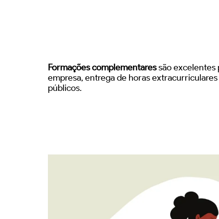
Formações complementares
são excelentes p
empresa, entrega de horas extracurriculare
públicos.