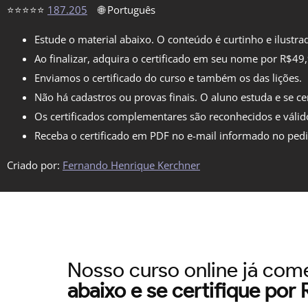
⭐⭐⭐⭐⭐
187.205
🌐 Português
Estude o material abaixo. O conteúdo é curtinho e ilustra
Ao finalizar, adquira o certificado em seu nome por R$49
Enviamos o certificado do curso e também os das lições.
Não há cadastros ou provas finais. O aluno estuda e se cer
Os certificados complementares são reconhecidos e válid
Receba o certificado em PDF no e-mail informado no ped
Criado por:
Fernando Henrique Kerchner
Nosso curso online já co
abaixo e se certifique por