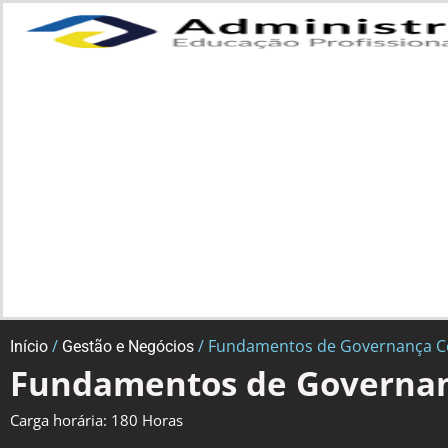
/
/ Fundamentos de Governança C
Início
Gestão e Negócios
Fundamentos de Governan
Carga horária: 180 Horas