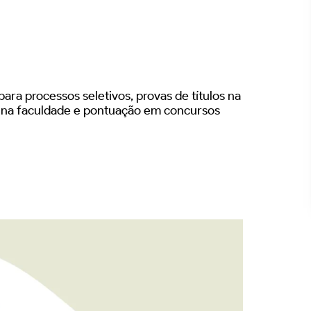
ara processos seletivos, provas de títulos na
s na faculdade e pontuação em concursos