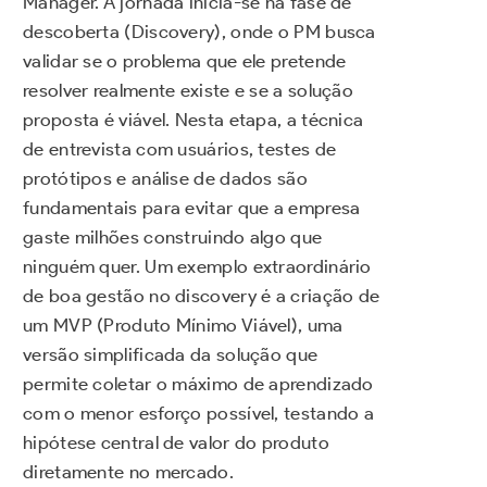
Manager. A jornada inicia-se na fase de
descoberta (Discovery), onde o PM busca
validar se o problema que ele pretende
resolver realmente existe e se a solução
proposta é viável. Nesta etapa, a técnica
de entrevista com usuários, testes de
protótipos e análise de dados são
fundamentais para evitar que a empresa
gaste milhões construindo algo que
ninguém quer. Um exemplo extraordinário
de boa gestão no discovery é a criação de
um MVP (Produto Mínimo Viável), uma
versão simplificada da solução que
permite coletar o máximo de aprendizado
com o menor esforço possível, testando a
hipótese central de valor do produto
diretamente no mercado.