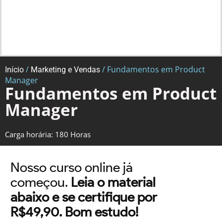
/
/ Fundamentos em Product
Início
Marketing e Vendas
Manager
Fundamentos em Product
Manager
Carga horária: 180 Horas
Nosso curso online já
começou.
Leia o material
abaixo e se certifique por
R$49,90. Bom estudo!