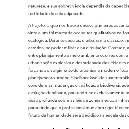
natureza, e sua sobrevivência dependia da capacida
fertilidade do solo adjacente.
A trajetória que nos trouxe desses primeiros assen
vinte e um foi marcada por saltos qualitativos na 
ecológica. Durante séculos, o urbanismo clássico, 
estética, no poder militar e na circulação. Contudo, 
entre planejamento e meio ambiente ocorreu com a 
urbanização explosiva e desordenada das cidades e
forçando o surgimento do urbanismo moderno focado
planejamento urbano é indissociável da sustentabili
considere as mudanças climáticas, a biodiversidade
evolução detalhada, pautando-se exclusivamente n
visão profunda sobre as leis de zoneamento, a infrae
garantindo que o profissional atue com rigor técni
futuro da humanidade será decidido na escala das 