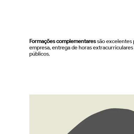
Formações complementares
são excelentes p
empresa, entrega de horas extracurriculare
públicos.