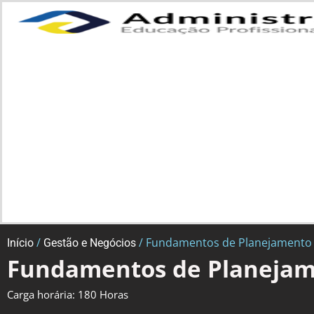
/
/ Fundamentos de Planejamento
Início
Gestão e Negócios
Fundamentos de Planejam
Carga horária: 180 Horas