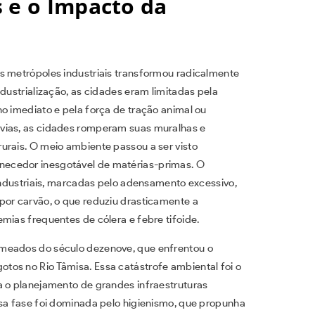
 e o Impacto da
s metrópoles industriais transformou radicalmente
ndustrialização, as cidades eram limitadas pela
o imediato e pela força de tração animal ou
vias, as cidades romperam suas muralhas e
urais. O meio ambiente passou a ser visto
ecedor inesgotável de matérias-primas. O
industriais, marcadas pelo adensamento excessivo,
por carvão, o que reduziu drasticamente a
mias frequentes de cólera e febre tifoide.
 meados do século dezenove, que enfrentou o
os no Rio Tâmisa. Essa catástrofe ambiental foi o
a o planejamento de grandes infraestruturas
ssa fase foi dominada pelo higienismo, que propunha