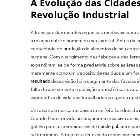
A Evolução das Cidades
Revolução Industrial
A transição das cidades orgânicas medievais para a
a relação entre o homem e o seu habitat. Antes da i
capacidade de
produção
de alimentos de seu entorn
humana. Com o surgimento das fábricas e das ferro
expandiram-se de forma predatória sobre as áreas r
meramente como um depósito de resíduos e um forn
resultado
dessa visão foi o surgimento das favelas 
falta de saneamento e poluição atmosférica severa 
expectativa de vida dos trabalhadores e gerou epide
Um exemplo marcante dessa crise foi a Londres de
Grande Fedor devido ao lançamento massivo de esgot
gatilho para as primeiras leis de
saúde pública
e par
subterrâneas. A trajetória técnica do urbanismo ne