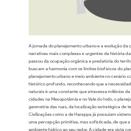
A jornada do planejamento urbano e a evolução da
narrativas mais complexas e urgentes da história d
passou da ocupação orgânica e predatória do territ
buscam a harmonia com os limites biofísicos do p
planejamento urbano e meio ambiente no cenário c
histórico profundo, reconhecendo que a necessidade
naturais é uma constante que atravessa milênios da 
cidades na Mesopotâmia e no Vale do Indo, o planej
geometria das ruas, da localização estratégica de t
Civilizações como a de Harappa já possuíam sist
uma percepção primitiva, mas sofisticada, de que a
ambiente hídrico ao seu redor. A cidade era vist