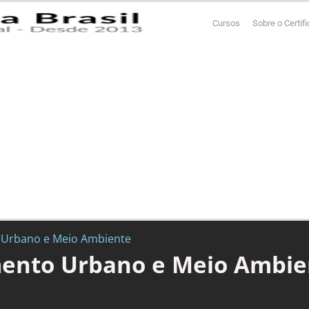
Cursos
Sobre o Certif
 Urbano e Meio Ambiente
ento Urbano e Meio Ambie