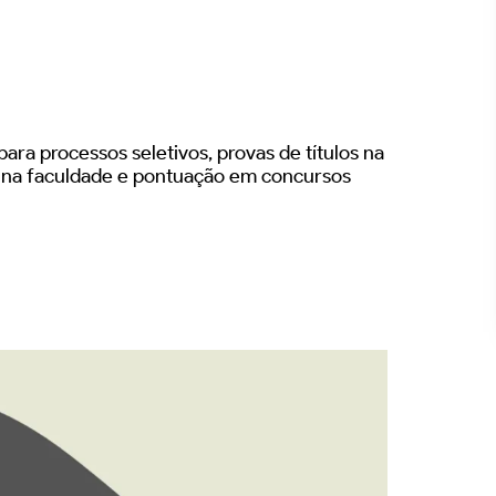
ara processos seletivos, provas de títulos na
s na faculdade e pontuação em concursos