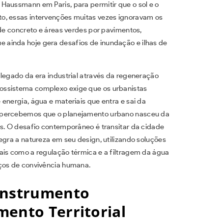
Haussmann em Paris, para permitir que o sol e o
o, essas intervenções muitas vezes ignoravam os
 de concreto e áreas verdes por pavimentos,
ainda hoje gera desafios de inundação e ilhas de
 legado da era industrial através da regeneração
ossistema complexo exige que os urbanistas
energia, água e materiais que entra e sai da
, percebemos que o planejamento urbano nasceu da
is. O desafio contemporâneo é transitar da cidade
egra a natureza em seu design, utilizando soluções
ais como a regulação térmica e a filtragem da água
aços de convivência humana.
Instrumento
mento Territorial