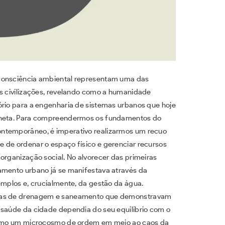
 consciência ambiental representam uma das
as civilizações, revelando como a humanidade
ório para a engenharia de sistemas urbanos que hoje
laneta. Para compreendermos os fundamentos do
ontemporâneo, é imperativo realizarmos um recuo
 de ordenar o espaço físico e gerenciar recursos
organização social. No alvorecer das primeiras
amento urbano já se manifestava através da
emplos e, crucialmente, da gestão da água.
emas de drenagem e saneamento que demonstravam
 saúde da cidade dependia do seu equilíbrio com o
a como um microcosmo de ordem em meio ao caos da