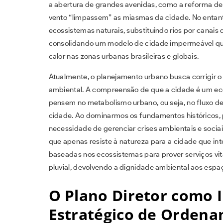
a abertura de grandes avenidas, como a reforma de 
vento “limpassem” as miasmas da cidade. No entant
ecossistemas naturais, substituindo rios por canais
consolidando um modelo de cidade impermeável que 
calor nas zonas urbanas brasileiras e globais.
Atualmente, o planejamento urbano busca corrigir o
ambiental. A compreensão de que a cidade é um ec
pensem no metabolismo urbano, ou seja, no fluxo de 
cidade. Ao dominarmos os fundamentos históricos
necessidade de gerenciar crises ambientais e socia
que apenas resiste à natureza para a cidade que int
baseadas nos ecossistemas para prover serviços vit
pluvial, devolvendo a dignidade ambiental aos esp
O Plano Diretor como 
Estratégico de Ordena