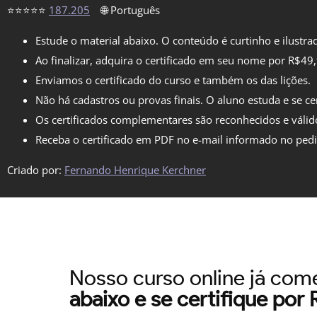
⭐⭐⭐⭐⭐
187.205
🌐 Português
Estude o material abaixo. O conteúdo é curtinho e ilustra
Ao finalizar, adquira o certificado em seu nome por R$49
Enviamos o certificado do curso e também os das lições.
Não há cadastros ou provas finais. O aluno estuda e se cer
Os certificados complementares são reconhecidos e válid
Receba o certificado em PDF no e-mail informado no ped
Criado por:
Fernando Henrique Kerchner
Nosso curso online já co
abaixo e se certifique por