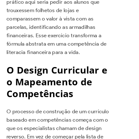
prático aqui seria pedir aos alunos que
trouxessem folhetos de lojas e
comparassem o valor à vista com as
parcelas, identificando as armadilhas
financeiras. Esse exercício transforma a
fórmula abstrata em uma competência de
literacia financeira para a vida.
O Design Curricular e
o Mapeamento de
Competências
O processo de construção de um currículo
baseado em competências começa com o
que os especialistas chamam de design
reverso. Em vez de começar pela lista de