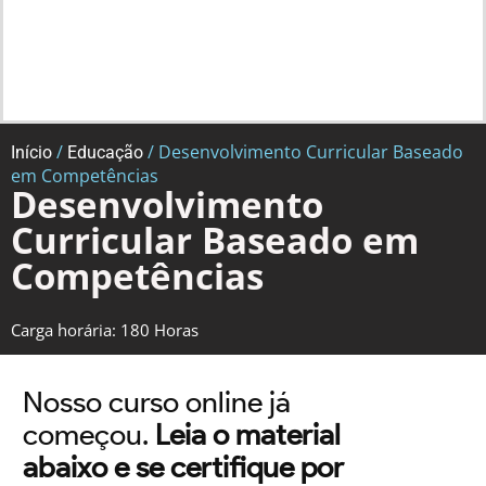
/
/ Desenvolvimento Curricular Baseado
Início
Educação
em Competências
Desenvolvimento
Curricular Baseado em
Competências
Carga horária: 180 Horas
Nosso curso online já
começou.
Leia o material
abaixo e se certifique por