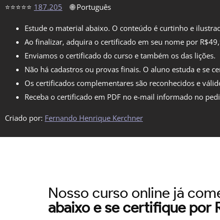
⭐⭐⭐⭐⭐
187.205
🌐 Português
Estude o material abaixo. O conteúdo é curtinho e ilustra
Ao finalizar, adquira o certificado em seu nome por R$49
Enviamos o certificado do curso e também os das lições.
Não há cadastros ou provas finais. O aluno estuda e se cer
Os certificados complementares são reconhecidos e válid
Receba o certificado em PDF no e-mail informado no ped
Criado por:
Fernando Henrique Kerchner
Nosso curso online já co
abaixo e se certifique por