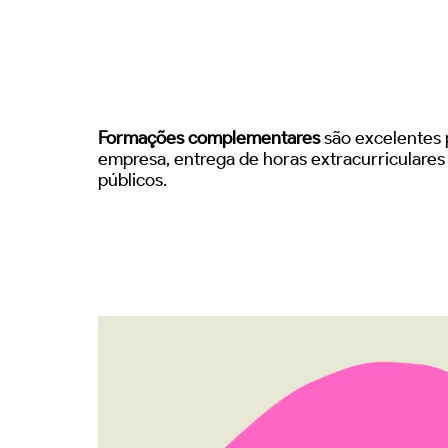
Formações complementares
são excelentes p
empresa, entrega de horas extracurriculare
públicos.