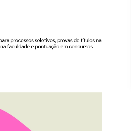
ara processos seletivos, provas de títulos na
s na faculdade e pontuação em concursos