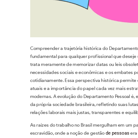
Compreender a trajetória histórica do Departamento 
fundamental para qualquer profissional que deseje s
trata meramente de memorizar datas ou leis obsole
necessidades sociais e econômicas e os embates po
cotidianamente. Essa perspectiva histórica permite 
atuais e a importância do papel cada vez mais estr
modernas. A evolução do Departamento Pessoal é, e
da própria sociedade brasileira, refletindo suas lut
relações laborais mais justas, transparentes e equili
As raízes do trabalho no Brasil mergulham em um pa
escravidão, onde a noção de gestão
de pessoas
era 