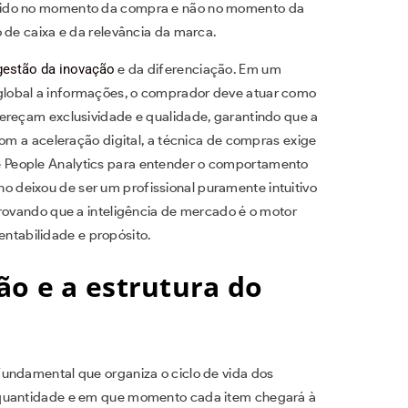
dido no momento da compra e não no momento da
 de caixa e da relevância da marca.
gestão da inovação
e da diferenciação. Em um
lobal a informações, o comprador deve atuar como
ereçam exclusividade e qualidade, garantindo que a
com a aceleração digital, a técnica de compras exige
 People Analytics para entender o comportamento
deixou de ser um profissional puramente intuitivo
provando que a inteligência de mercado é o motor
tabilidade e propósito.
ão e a estrutura do
undamental que organiza o ciclo de vida dos
 quantidade e em que momento cada item chegará à