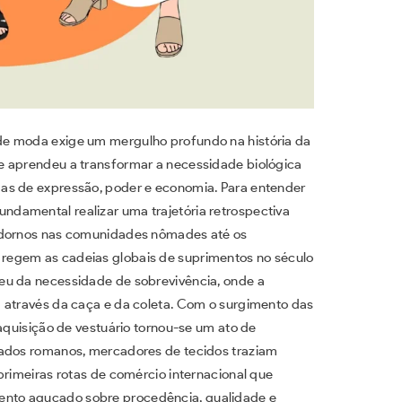
de moda exige um mergulho profundo na história da
e aprendeu a transformar a necessidade biológica
as de expressão, poder e economia. Para entender
damental realizar uma trajetória retrospectiva
 adornos nas comunidades nômades até os
regem as cadeias globais de suprimentos no século
eu da necessidade de sobrevivência, onde a
 através da caça e da coleta. Com o surgimento das
 aquisição de vestuário tornou-se um ato de
cados romanos, mercadores de tecidos traziam
primeiras rotas de comércio internacional que
nto aguçado sobre procedência, qualidade e