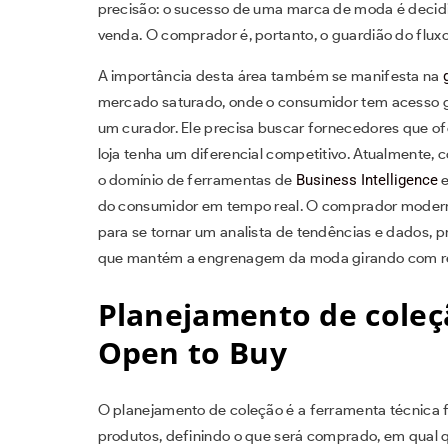
precisão: o sucesso de uma marca de moda é deci
venda. O comprador é, portanto, o guardião do fluxo
A importância desta área também se manifesta na
mercado saturado, onde o consumidor tem acesso g
um curador. Ele precisa buscar fornecedores que of
loja tenha um diferencial competitivo. Atualmente, 
o domínio de ferramentas de
Business Intelligence
e
do consumidor em tempo real. O comprador moderno 
para se tornar um analista de tendências e dados, 
que mantém a engrenagem da moda girando com ren
Planejamento de coleç
Open to Buy
O planejamento de coleção é a ferramenta técnica f
produtos, definindo o que será comprado, em qual