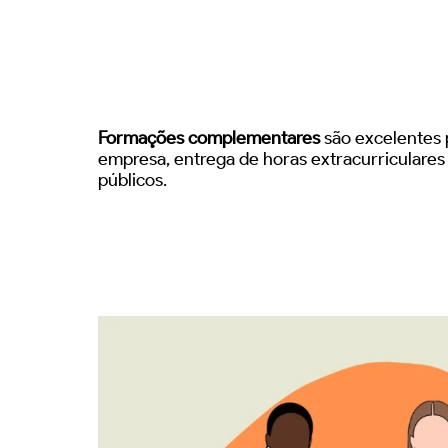
Formações complementares
são excelentes p
empresa, entrega de horas extracurriculare
públicos.