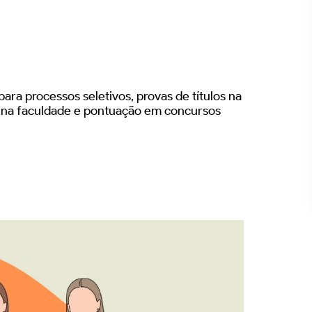
ara processos seletivos, provas de títulos na
s na faculdade e pontuação em concursos