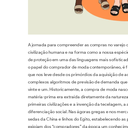
A jornada para compreender as compras no varejo 
civilização humana e na forma como a nossa espéci
de proteção em uma das linguagens mais sofisticad
o papel do comprador de moda contemporâneo, é fun
que nos leve desde os primórdios da aquisição de
complexos algoritmos de previsão de demanda que 
vinte e um. Historicamente, a compra de moda nasc
matéria-prima era extraída diretamente da natureza
primeiras civilizações e a invenção da tecelagem, a
diferenciação social. Nas ágoras gregas e nos mer
sedas da China e linhos do Egito, estabelecendo as 
exigiam dos “compradores” da época um conhecime