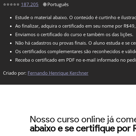
⭐⭐⭐⭐⭐
187.205
🌐 Português
Estude o material abaixo. O conteúdo é curtinho e ilustra
Ao finalizar, adquira o certificado em seu nome por R$49
Enviamos o certificado do curso e também os das lições.
Não há cadastros ou provas finais. O aluno estuda e se cer
Os certificados complementares são reconhecidos e válid
Receba o certificado em PDF no e-mail informado no ped
Criado por:
Fernando Henrique Kerchner
Nosso curso online já co
abaixo e se certifique por