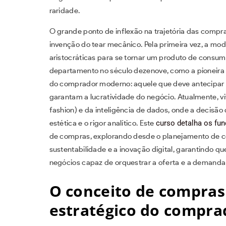
raridade.
O grande ponto de inflexão na trajetória das compr
invenção do tear mecânico. Pela primeira vez, a moda
aristocráticas para se tornar um produto de consu
departamento no século dezenove, como a pioneira L
do comprador moderno: aquele que deve antecipar 
garantam a lucratividade do negócio. Atualmente, vi
fashion) e da inteligência de dados, onde a decisã
estética e o rigor analítico. Este
curso detalha os fu
de compras, explorando desde o planejamento de co
sustentabilidade e a inovação digital, garantindo q
negócios capaz de orquestrar a oferta e a demand
O conceito de compras
estratégico do compra