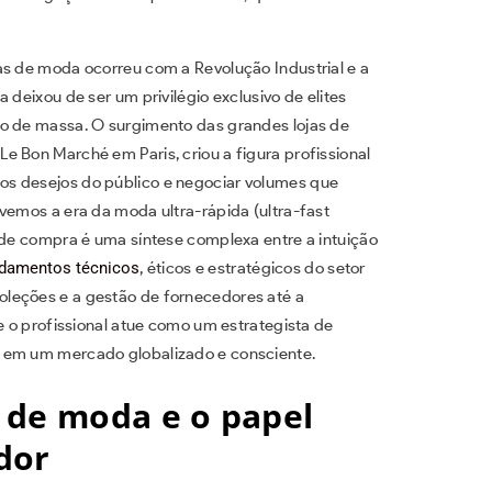
as de moda ocorreu com a Revolução Industrial e a
 deixou de ser um privilégio exclusivo de elites
mo de massa. O surgimento das grandes lojas de
e Bon Marché em Paris, criou a figura profissional
os desejos do público e negociar volumes que
vemos a era da moda ultra-rápida (ultra-fast
o de compra é uma síntese complexa entre a intuição
ndamentos técnicos
, éticos e estratégicos do setor
leções e a gestão de fornecedores até a
ue o profissional atue como um estrategista de
a em um mercado globalizado e consciente.
 de moda e o papel
dor