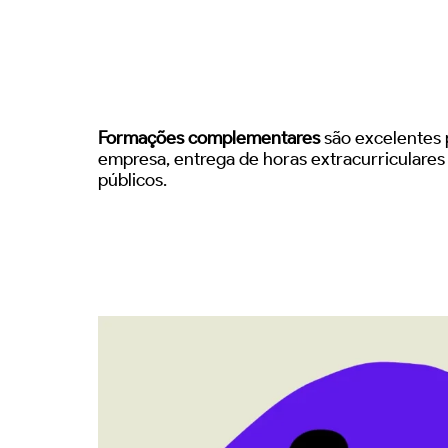
Formações complementares
são excelentes p
empresa, entrega de horas extracurriculare
públicos.