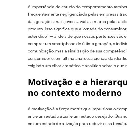
A importância do estudo do comportamento também
frequentemente negligenciada pelas empresas trad
das gerações mais jovens, avalia a marca pela facil
produto. Isso significa que a jornada do consumidor 
estendido” — a ideia de que nossos pertences são 
comprar um smartphone de última geração, o indiv
comunicação, mas a sinalização de sua competência
consumidor é, em última análise, a ciência da iden
exigindo um olhar empático e analítico sobre o qu
Motivação e a hierarq
no contexto moderno
A motivação é a força motriz que impulsiona o co
entre um estado atual e um estado desejado. Quand
em um estado de ativação para reduzir essa tensão. 