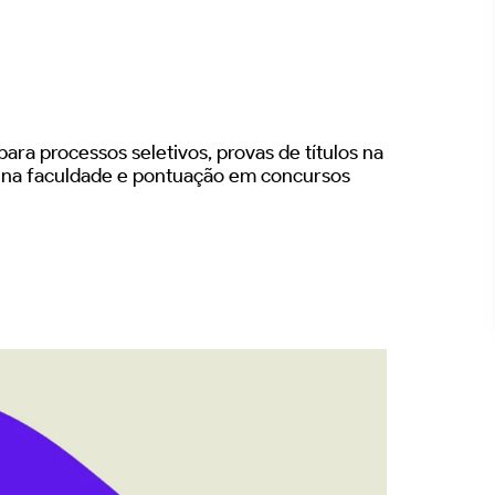
ara processos seletivos, provas de títulos na
s na faculdade e pontuação em concursos