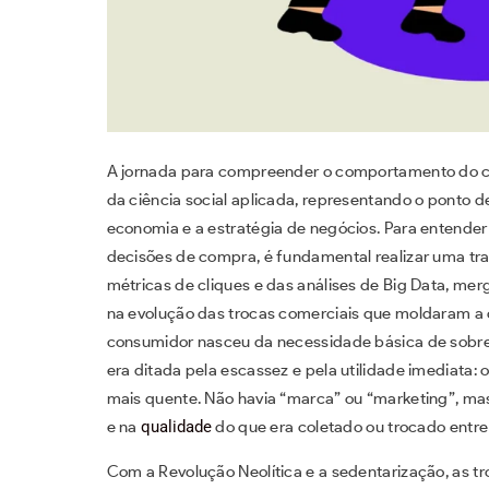
A jornada para compreender o comportamento do c
da ciência social aplicada, representando o ponto de
economia e a estratégia de negócios. Para entende
decisões de compra, é fundamental realizar uma traj
métricas de cliques e das análises de Big Data, me
na evolução das trocas comerciais que moldaram a 
consumidor nasceu da necessidade básica de sobre
era ditada pela escassez e pela utilidade imediata: o
mais quente. Não havia “marca” ou “marketing”, mas
e na
qualidade
do que era coletado ou trocado entre 
Com a Revolução Neolítica e a sedentarização, as 