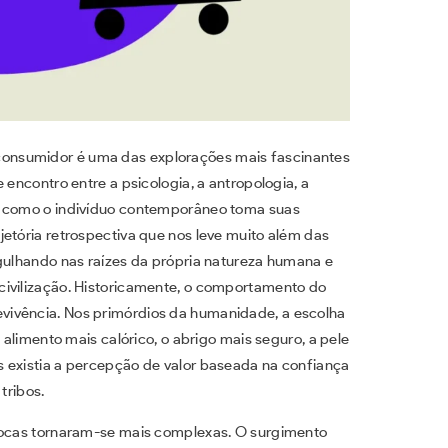
onsumidor é uma das explorações mais fascinantes
 encontro entre a psicologia, a antropologia, a
r como o indivíduo contemporâneo toma suas
etória retrospectiva que nos leve muito além das
rgulhando nas raízes da própria natureza humana e
civilização. Historicamente, o comportamento do
vivência. Nos primórdios da humanidade, a escolha
 alimento mais calórico, o abrigo mais seguro, a pele
 existia a percepção de valor baseada na confiança
tribos.
trocas tornaram-se mais complexas. O surgimento