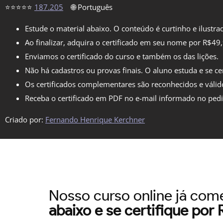
⭐⭐⭐⭐⭐
187.205
🌐 Português
Estude o material abaixo. O conteúdo é curtinho e ilustra
Ao finalizar, adquira o certificado em seu nome por R$49
Enviamos o certificado do curso e também os das lições.
Não há cadastros ou provas finais. O aluno estuda e se cer
Os certificados complementares são reconhecidos e válid
Receba o certificado em PDF no e-mail informado no ped
Criado por:
Fernando Henrique Kerchner
Nosso curso online já co
abaixo e se certifique por