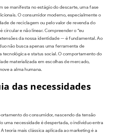
 se manifesta no estágio do descarte, uma fase
icionais. O consumidor moderno, especialmente o
idade de reciclagem ou pelo valor de revenda do
é circular e não linear. Compreender o “eu
extensões da nossa identidade — é fundamental. Ao
íduo não busca apenas uma ferramenta de
 tecnológica e status social. O comportamento do
tidade materializada em escolhas de mercado,
e move a alma humana.
uia das necessidades
mportamento do consumidor, nascendo da tensão
o uma necessidade é despertada, o indivíduo entra
A teoria mais clássica aplicada ao marketing é a