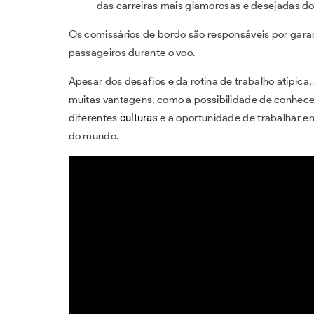
das carreiras mais glamorosas e desejadas do
Os comissários de bordo são responsáveis por garant
passageiros durante o voo.
Apesar dos desafios e da rotina de trabalho atípica
muitas vantagens, como a possibilidade de conhece
diferentes
culturas
e a oportunidade de trabalhar e
do mundo.