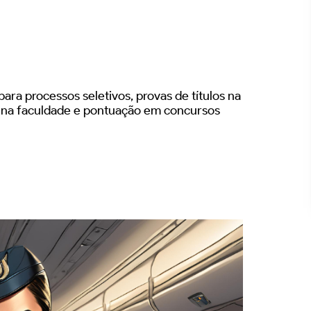
ara processos seletivos, provas de títulos na
s na faculdade e pontuação em concursos