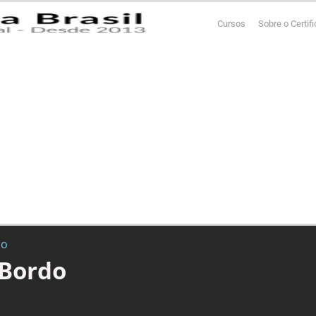
Cursos
Sobre o Certif
do
 Bordo