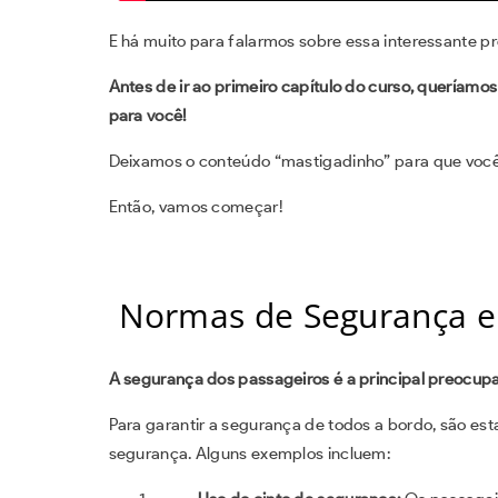
E há muito para falarmos sobre essa interessante pr
Antes de ir ao primeiro capítulo do curso, queríamos
para você!
Deixamos o conteúdo “mastigadinho” para que voc
Então, vamos começar!
Normas de Segurança e
A segurança dos passageiros é a principal preocup
Para garantir a segurança de todos a bordo, são es
segurança. Alguns exemplos incluem: