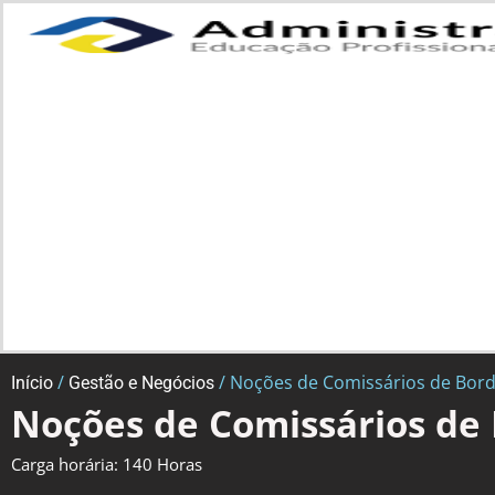
/
/ Noções de Comissários de Bor
Início
Gestão e Negócios
Noções de Comissários de
Carga horária: 140 Horas