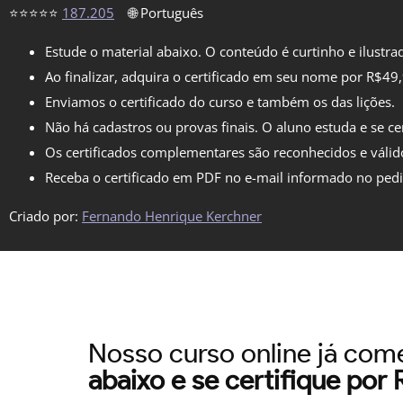
⭐⭐⭐⭐⭐
187.205
🌐 Português
Estude o material abaixo. O conteúdo é curtinho e ilustra
Ao finalizar, adquira o certificado em seu nome por R$49
Enviamos o certificado do curso e também os das lições.
Não há cadastros ou provas finais. O aluno estuda e se cer
Os certificados complementares são reconhecidos e válid
Receba o certificado em PDF no e-mail informado no ped
Criado por:
Fernando Henrique Kerchner
Nosso curso online já co
abaixo e se certifique por