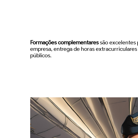
Formações complementares
são excelentes p
empresa, entrega de horas extracurriculare
públicos.