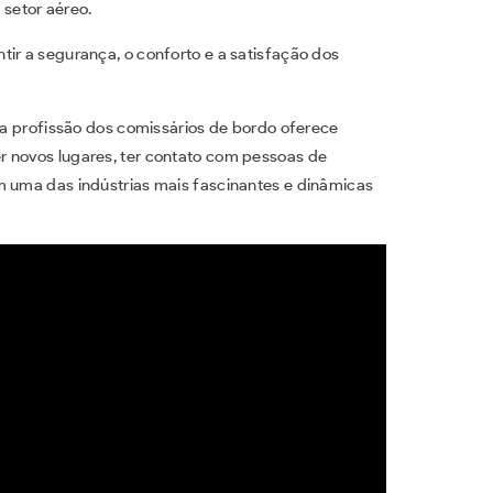
 setor aéreo.
ir a segurança, o conforto e a satisfação dos
, a profissão dos comissários de bordo oferece
r novos lugares, ter contato com pessoas de
m uma das indústrias mais fascinantes e dinâmicas