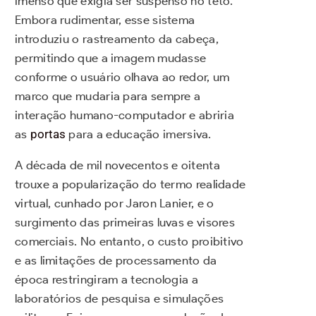
imenso que exigia ser suspenso no teto.
Embora rudimentar, esse sistema
introduziu o rastreamento da cabeça,
permitindo que a imagem mudasse
conforme o usuário olhava ao redor, um
marco que mudaria para sempre a
interação humano-computador e abriria
as
portas
para a educação imersiva.
A década de mil novecentos e oitenta
trouxe a popularização do termo realidade
virtual, cunhado por Jaron Lanier, e o
surgimento das primeiras luvas e visores
comerciais. No entanto, o custo proibitivo
e as limitações de processamento da
época restringiram a tecnologia a
laboratórios de pesquisa e simulações