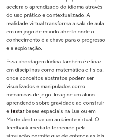
acelera o aprendizado do idioma através
do uso prático e contextualizado. A
realidade virtual transforma a sala de aula
em um jogo de mundo aberto onde o
conhecimento é a chave para o progresso
e a exploração.
Essa abordagem lúdica também é eficaz
em disciplinas como matemática e física,
onde conceitos abstratos podem ser
visualizados e manipulados como
mecânicas de jogo. Imagine um aluno
aprendendo sobre gravidade ao construir
e
testar
bases espaciais na Lua ou em
Marte dentro de um ambiente virtual. O
feedback imediato fornecido pela
simulação permite que ele entenda as leis