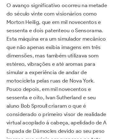
O avanço significativo ocorreu na metade
do século vinte com visionários como
Morton Heilig, que em mil novecentos e
sessenta e dois patenteou o Sensorama.
Esta máquina era um simulador mecânico
que não apenas exibia imagens em três
dimensões, mas também utilizava som
estéreo, vibrações e até aromas para
simular a experiência de andar de
motocicleta pelas ruas de Nova York.
Pouco depois, em mil novecentos e
sessenta e oito, Ivan Sutherland e seu
aluno Bob Sproull criaram o que é
considerado o primeiro visor de realidade
virtual acoplado à cabeça, apelidado de A
Espada de Dâmocles devido ao seu peso