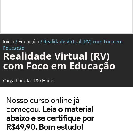
/
/ Realidade Virtual (RV) com Foco em
Início
Educação
Educação
Realidade Virtual (RV)
com Foco em Educação
Carga horária: 180 Horas
Nosso curso online já
começou.
Leia o material
abaixo e se certifique por
R$49,90. Bom estudo!