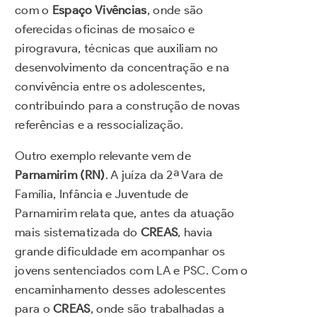
com o
Espaço Vivências
, onde são
oferecidas oficinas de mosaico e
pirogravura, técnicas que auxiliam no
desenvolvimento da concentração e na
convivência entre os adolescentes,
contribuindo para a construção de novas
referências e a ressocialização.
Outro exemplo relevante vem de
Parnamirim (RN)
. A juíza da 2ª Vara de
Família, Infância e Juventude de
Parnamirim relata que, antes da atuação
mais sistematizada do
CREAS
, havia
grande dificuldade em acompanhar os
jovens sentenciados com LA e PSC. Com o
encaminhamento desses adolescentes
para o
CREAS
, onde são trabalhadas a