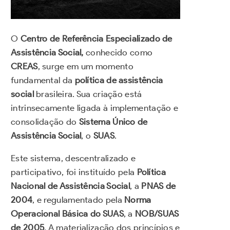
O
Centro de Referência Especializado de
Assistência Social,
conhecido como
CREAS
, surge em um momento
fundamental da
política de assistência
social
brasileira. Sua criação está
intrinsecamente ligada à implementação e
consolidação do
Sistema Único de
Assistência Social
, o
SUAS
.
Este sistema, descentralizado e
participativo, foi instituído pela
Política
Nacional de Assistência Social
, a
PNAS de
2004
, e regulamentado pela
Norma
Operacional Básica do SUAS
, a
NOB/SUAS
de 2005
. A materialização dos princípios e