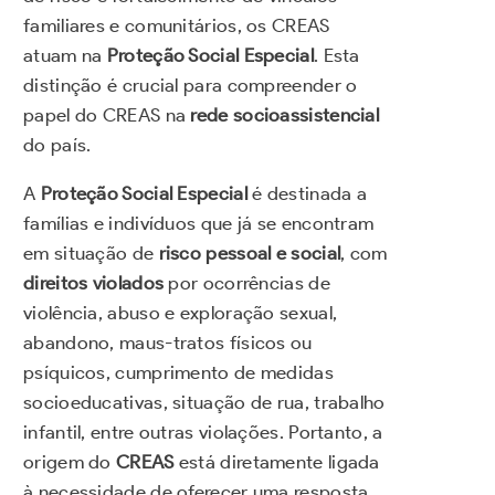
familiares e comunitários, os CREAS
atuam na
Proteção Social Especial
. Esta
distinção é crucial para compreender o
papel do CREAS na
rede socioassistencial
do país.
A
Proteção Social Especial
é destinada a
famílias e indivíduos que já se encontram
em situação de
risco pessoal e social
, com
direitos violados
por ocorrências de
violência, abuso e exploração sexual,
abandono, maus-tratos físicos ou
psíquicos, cumprimento de medidas
socioeducativas, situação de rua, trabalho
infantil, entre outras violações. Portanto, a
origem do
CREAS
está diretamente ligada
à necessidade de oferecer uma resposta