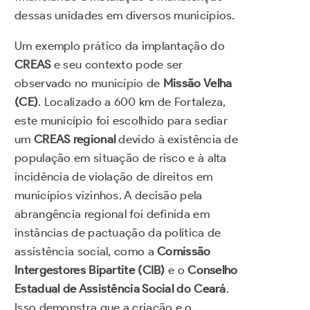
dessas unidades em diversos municípios.
Um exemplo prático da implantação do
CREAS
e seu contexto pode ser
observado no município de
Missão Velha
(CE)
. Localizado a 600 km de Fortaleza,
este município foi escolhido para sediar
um
CREAS regional
devido à existência de
população em situação de risco e à alta
incidência de violação de direitos em
municípios vizinhos. A decisão pela
abrangência regional foi definida em
instâncias de pactuação da política de
assistência social, como a
Comissão
Intergestores Bipartite (CIB)
e o
Conselho
Estadual de Assistência Social do Ceará
.
Isso demonstra que a criação e o