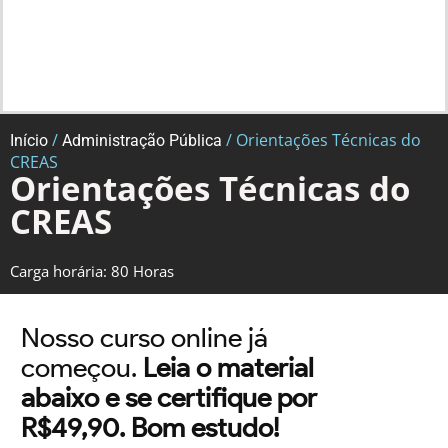
/
/ Orientações Técnicas do
Início
Administração Pública
CREAS
Orientações Técnicas do
CREAS
Carga horária: 80 Horas
Nosso curso online já
começou.
Leia o material
abaixo e se certifique por
R$49,90. Bom estudo!