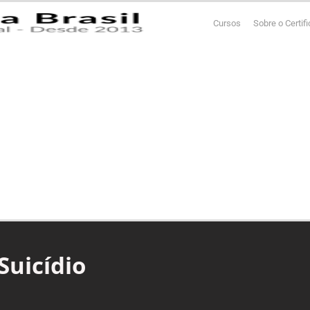
Cursos
Sobre o Certif
Suicídio