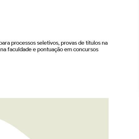
ara processos seletivos, provas de títulos na
s na faculdade e pontuação em concursos