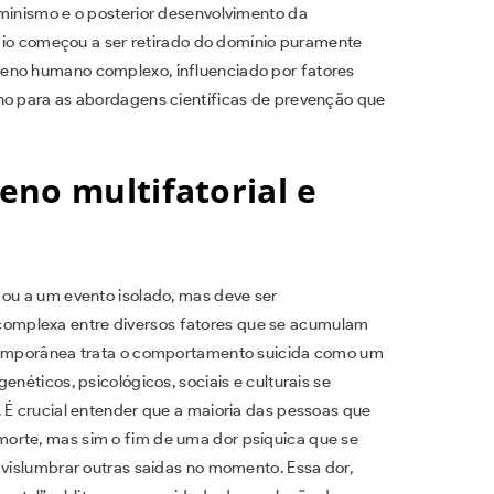
uminismo e o posterior desenvolvimento da
cídio começou a ser retirado do domínio puramente
eno humano complexo, influenciado por fatores
ho para as abordagens científicas de prevenção que
eno multifatorial e
 ou a um evento isolado, mas deve ser
omplexa entre diversos fatores que se acumulam
ntemporânea trata o comportamento suicida como um
enéticos, psicológicos, sociais e culturais se
 É crucial entender que a maioria das pessoas que
orte, mas sim o fim de uma dor psíquica que se
 vislumbrar outras saídas no momento. Essa dor,