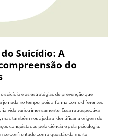
do Suicídio: A
a compreensão do
s
 suicídio e as estratégias de prevenção que
 jornada no tempo, pois a forma como diferentes
pria vida variou imensamente. Essa retrospectiva
, mas também nos ajuda a identificar a origem de
anços conquistados pela ciência e pela psicologia.
tem se confrontado com a questão da morte