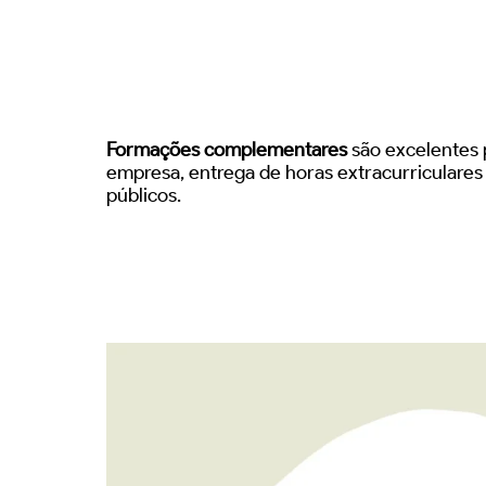
Formações complementares
são excelentes p
empresa, entrega de horas extracurriculare
públicos.