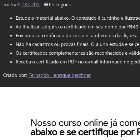
⭐⭐⭐⭐⭐
187.205
🌐 Português
Estude o material abaixo. O conteúdo é curtinho e ilustra
Ao finalizar, adquira o certificado em seu nome por R$49
Enviamos o certificado do curso e também os das lições.
Não há cadastros ou provas finais. O aluno estuda e se cer
Os certificados complementares são reconhecidos e válid
Receba o certificado em PDF no e-mail informado no ped
Criado por:
Fernando Henrique Kerchner
Nosso curso online já co
abaixo e se certifique por