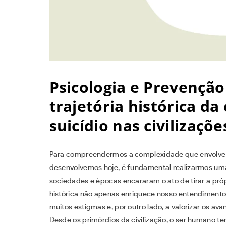
Psicologia e Prevenção 
trajetória histórica d
suicídio nas civilizaçõe
Para compreendermos a complexidade que envolve o
desenvolvemos hoje, é fundamental realizarmos uma
sociedades e épocas encararam o ato de tirar a pró
histórica não apenas enriquece nosso entendimento
muitos estigmas e, por outro lado, a valorizar os av
Desde os primórdios da civilização, o ser humano 