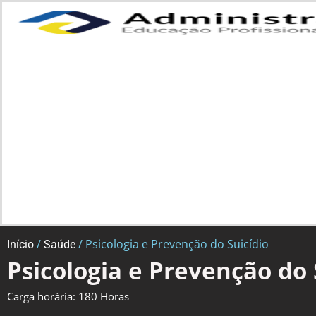
/
/ Psicologia e Prevenção do Suicídio
Início
Saúde
Psicologia e Prevenção do 
Carga horária: 180 Horas