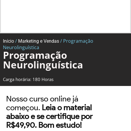
/
/ Programação
Início
Marketing e Vendas
Neurolinguística
Programação
Neurolinguística
Carga horária: 180 Horas
Nosso curso online já
começou.
Leia o material
abaixo e se certifique por
R$49,90. Bom estudo!