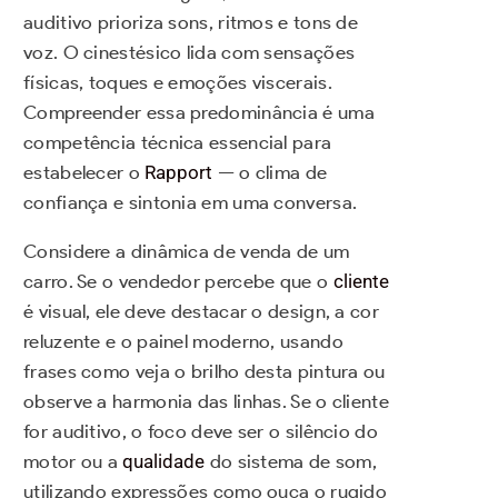
auditivo prioriza sons, ritmos e tons de
voz. O cinestésico lida com sensações
físicas, toques e emoções viscerais.
Compreender essa predominância é uma
competência técnica essencial para
estabelecer o
Rapport
— o clima de
confiança e sintonia em uma conversa.
Considere a dinâmica de venda de um
carro. Se o vendedor percebe que o
cliente
é visual, ele deve destacar o design, a cor
reluzente e o painel moderno, usando
frases como veja o brilho desta pintura ou
observe a harmonia das linhas. Se o cliente
for auditivo, o foco deve ser o silêncio do
motor ou a
qualidade
do sistema de som,
utilizando expressões como ouça o rugido