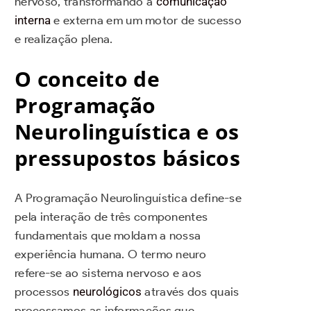
nervoso, transformando a
comunicação
interna
e externa em um motor de sucesso
e realização plena.
O conceito de
Programação
Neurolinguística e os
pressupostos básicos
A Programação Neurolinguística define-se
pela interação de três componentes
fundamentais que moldam a nossa
experiência humana. O termo neuro
refere-se ao sistema nervoso e aos
processos
neurológicos
através dos quais
processamos as informações que