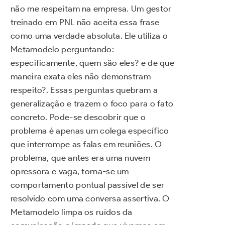
não me respeitam na empresa. Um gestor
treinado em PNL não aceita essa frase
como uma verdade absoluta. Ele utiliza o
Metamodelo perguntando:
especificamente, quem são eles? e de que
maneira exata eles não demonstram
respeito?. Essas perguntas quebram a
generalização e trazem o foco para o fato
concreto. Pode-se descobrir que o
problema é apenas um colega específico
que interrompe as falas em reuniões. O
problema, que antes era uma nuvem
opressora e vaga, torna-se um
comportamento pontual passível de ser
resolvido com uma conversa assertiva. O
Metamodelo limpa os ruídos da