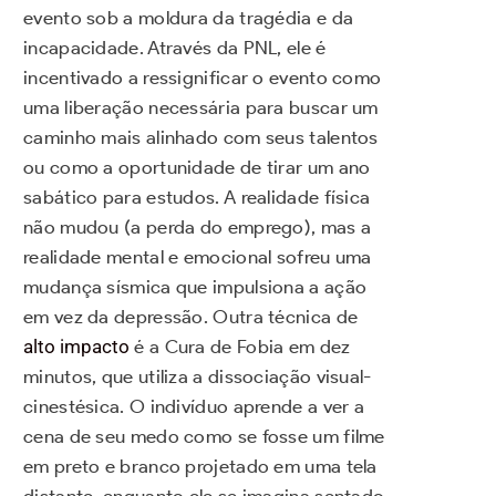
evento sob a moldura da tragédia e da
incapacidade. Através da PNL, ele é
incentivado a ressignificar o evento como
uma liberação necessária para buscar um
caminho mais alinhado com seus talentos
ou como a oportunidade de tirar um ano
sabático para estudos. A realidade física
não mudou (a perda do emprego), mas a
realidade mental e emocional sofreu uma
mudança sísmica que impulsiona a ação
em vez da depressão. Outra técnica de
alto impacto
é a Cura de Fobia em dez
minutos, que utiliza a dissociação visual-
cinestésica. O indivíduo aprende a ver a
cena de seu medo como se fosse um filme
em preto e branco projetado em uma tela
distante, enquanto ele se imagina sentado