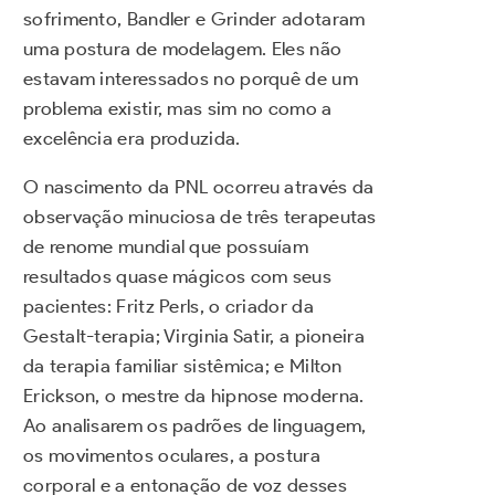
sofrimento, Bandler e Grinder adotaram
uma postura de modelagem. Eles não
estavam interessados no porquê de um
problema existir, mas sim no como a
excelência era produzida.
O nascimento da PNL ocorreu através da
observação minuciosa de três terapeutas
de renome mundial que possuíam
resultados quase mágicos com seus
pacientes: Fritz Perls, o criador da
Gestalt-terapia; Virginia Satir, a pioneira
da terapia familiar sistêmica; e Milton
Erickson, o mestre da hipnose moderna.
Ao analisarem os padrões de linguagem,
os movimentos oculares, a postura
corporal e a entonação de voz desses