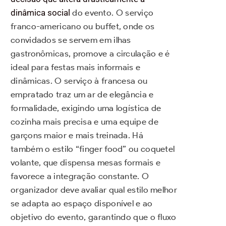
dinâmica social
do evento. O serviço
franco-americano ou buffet, onde os
convidados se servem em ilhas
gastronômicas, promove a circulação e é
ideal para festas mais informais e
dinâmicas. O serviço à francesa ou
empratado traz um ar de elegância e
formalidade, exigindo uma logística de
cozinha mais precisa e uma equipe de
garçons maior e mais treinada. Há
também o estilo “finger food” ou coquetel
volante, que dispensa mesas formais e
favorece a integração constante. O
organizador deve avaliar qual estilo melhor
se adapta ao espaço disponível e ao
objetivo do evento, garantindo que o fluxo