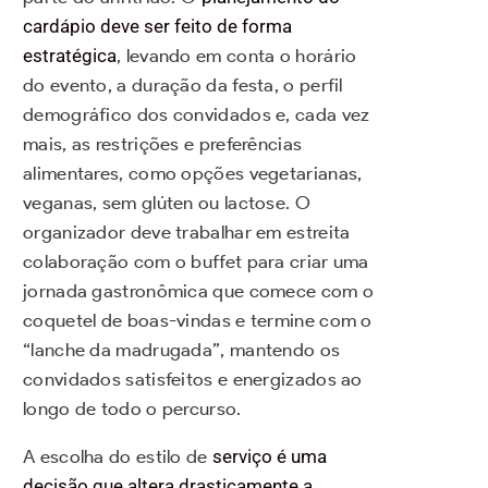
cardápio deve ser feito de forma
estratégica
, levando em conta o horário
do evento, a duração da festa, o perfil
demográfico dos convidados e, cada vez
mais, as restrições e preferências
alimentares, como opções vegetarianas,
veganas, sem glúten ou lactose. O
organizador deve trabalhar em estreita
colaboração com o buffet para criar uma
jornada gastronômica que comece com o
coquetel de boas-vindas e termine com o
“lanche da madrugada”, mantendo os
convidados satisfeitos e energizados ao
longo de todo o percurso.
A escolha do estilo de
serviço é uma
decisão que altera drasticamente a