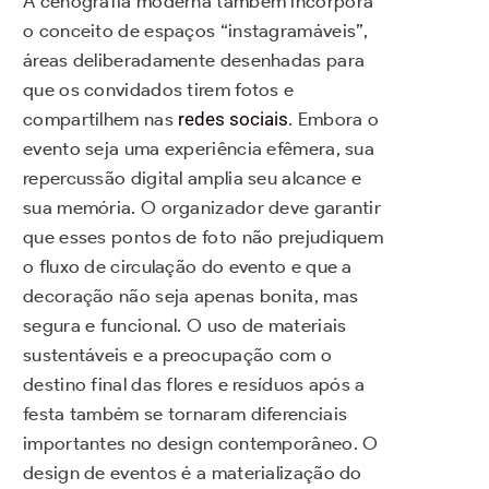
A cenografia moderna também incorpora
o conceito de espaços “instagramáveis”,
áreas deliberadamente desenhadas para
que os convidados tirem fotos e
compartilhem nas
redes sociais
. Embora o
evento seja uma experiência efêmera, sua
repercussão digital amplia seu alcance e
sua memória. O organizador deve garantir
que esses pontos de foto não prejudiquem
o fluxo de circulação do evento e que a
decoração não seja apenas bonita, mas
segura e funcional. O uso de materiais
sustentáveis e a preocupação com o
destino final das flores e resíduos após a
festa também se tornaram diferenciais
importantes no design contemporâneo. O
design de eventos é a materialização do