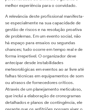
melhor experiência para o convidado.
A relevância deste profissional manifesta-
se especialmente na sua capacidade de
gestão de riscos e na resolução proativa
de problemas. Em um evento social, não
há espaço para ensaios ou segundas
chances; tudo ocorre em tempo real e de
forma irrepetível. O organizador deve
antecipar desde instabilidades
meteorológicas em eventos ao ar livre até
falhas técnicas em equipamentos de som
ou atrasos de fornecedores críticos.
Através de um planejamento meticuloso,
que inclui a elaboração de cronogramas
detalhados e planos de contingência, ele
garante que os anfitriões possam viver o