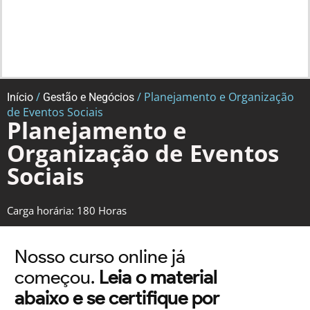
/
/ Planejamento e Organização
Início
Gestão e Negócios
de Eventos Sociais
Planejamento e
Organização de Eventos
Sociais
Carga horária: 180 Horas
Nosso curso online já
começou.
Leia o material
abaixo e se certifique por