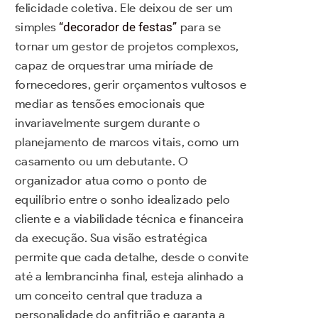
felicidade coletiva. Ele deixou de ser um
simples
“decorador de festas”
para se
tornar um gestor de projetos complexos,
capaz de orquestrar uma miríade de
fornecedores, gerir orçamentos vultosos e
mediar as tensões emocionais que
invariavelmente surgem durante o
planejamento de marcos vitais, como um
casamento ou um debutante. O
organizador atua como o ponto de
equilíbrio entre o sonho idealizado pelo
cliente e a viabilidade técnica e financeira
da execução. Sua visão estratégica
permite que cada detalhe, desde o convite
até a lembrancinha final, esteja alinhado a
um conceito central que traduza a
personalidade do anfitrião e garanta a