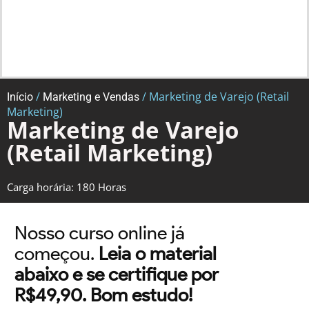
/
/ Marketing de Varejo (Retail
Início
Marketing e Vendas
Marketing)
Marketing de Varejo
(Retail Marketing)
Carga horária: 180 Horas
Nosso curso online já
começou.
Leia o material
abaixo e se certifique por
R$49,90. Bom estudo!