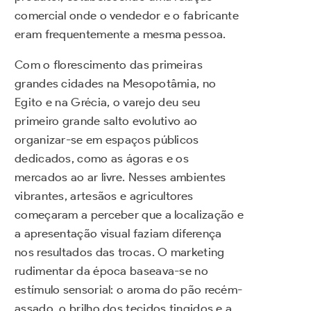
comercial onde o vendedor e o fabricante
eram frequentemente a mesma pessoa.
Com o florescimento das primeiras
grandes cidades na Mesopotâmia, no
Egito e na Grécia, o varejo deu seu
primeiro grande salto evolutivo ao
organizar-se em espaços públicos
dedicados, como as ágoras e os
mercados ao ar livre. Nesses ambientes
vibrantes, artesãos e agricultores
começaram a perceber que a localização e
a apresentação visual faziam diferença
nos resultados das trocas. O marketing
rudimentar da época baseava-se no
estímulo sensorial: o aroma do pão recém-
assado, o brilho dos tecidos tingidos e a