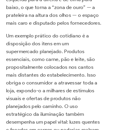
baixo, o que torna a “zona de ouro” — a
prateleira na altura dos olhos — o espaço
mais caro e disputado pelos fornecedores.
Um exemplo prático do cotidiano é a
disposição dos itens em um
supermercado planejado. Produtos
essenciais, como carne, pão e leite, são
propositalmente colocados nos cantos
mais distantes do estabelecimento. Isso
obriga o consumidor a atravessar toda a
loja, expondo-o a milhares de estímulos
visuais e ofertas de produtos não
planejados pelo caminho. O uso
estratégico da iluminação também
desempenha um papel vital: luzes quentes
e focadas em carnes ou padarias realçam