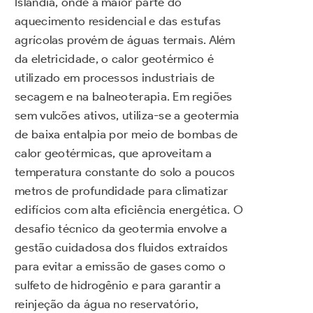
Islândia, onde a maior parte do
aquecimento residencial e das estufas
agrícolas provém de águas termais. Além
da eletricidade, o calor geotérmico é
utilizado em processos industriais de
secagem e na balneoterapia. Em regiões
sem vulcões ativos, utiliza-se a geotermia
de baixa entalpia por meio de bombas de
calor geotérmicas, que aproveitam a
temperatura constante do solo a poucos
metros de profundidade para climatizar
edifícios com alta eficiência energética. O
desafio técnico da geotermia envolve a
gestão cuidadosa dos fluidos extraídos
para evitar a emissão de gases como o
sulfeto de hidrogênio e para garantir a
reinjeção da água no reservatório,