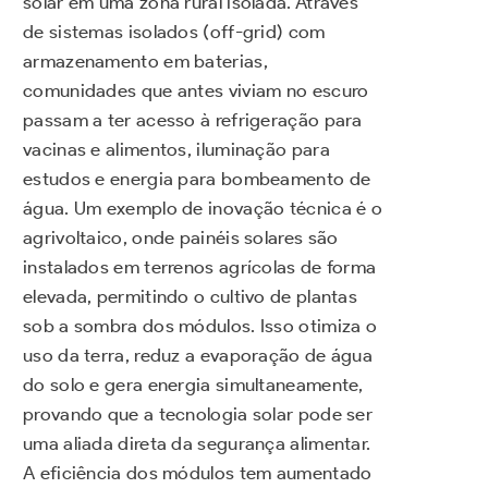
solar em uma zona rural isolada. Através
de sistemas isolados (off-grid) com
armazenamento em baterias,
comunidades que antes viviam no escuro
passam a ter acesso à refrigeração para
vacinas e alimentos, iluminação para
estudos e energia para bombeamento de
água. Um exemplo de inovação técnica é o
agrivoltaico, onde painéis solares são
instalados em terrenos agrícolas de forma
elevada, permitindo o cultivo de plantas
sob a sombra dos módulos. Isso otimiza o
uso da terra, reduz a evaporação de água
do solo e gera energia simultaneamente,
provando que a tecnologia solar pode ser
uma aliada direta da segurança alimentar.
A eficiência dos módulos tem aumentado