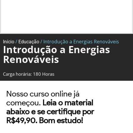
/
/ Introdução a Energias Renováveis
Início
Educação
Introdução a Energias
Renováveis
Carga horária: 180 Horas
Nosso curso online já
começou.
Leia o material
abaixo e se certifique por
R$49,90. Bom estudo!