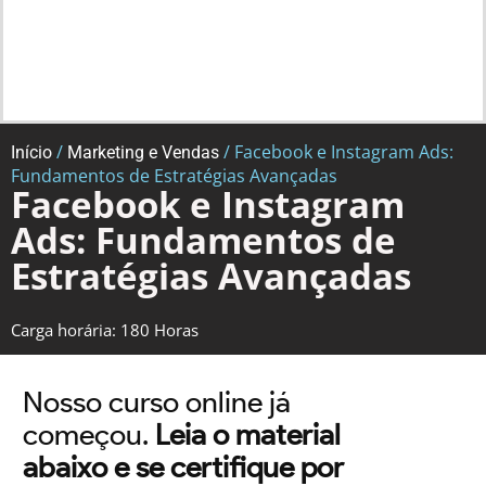
/
/ Facebook e Instagram Ads:
Início
Marketing e Vendas
Fundamentos de Estratégias Avançadas
Facebook e Instagram
Ads: Fundamentos de
Estratégias Avançadas
Carga horária: 180 Horas
Nosso curso online já
começou.
Leia o material
abaixo e se certifique por