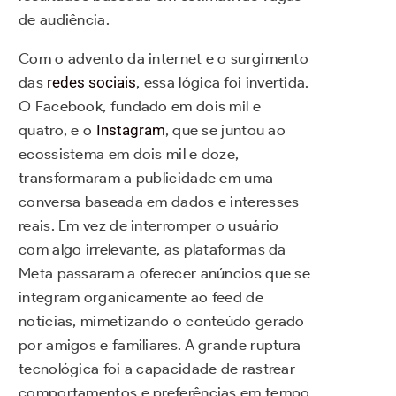
de audiência.
Com o advento da internet e o surgimento
das
redes sociais
, essa lógica foi invertida.
O Facebook, fundado em dois mil e
quatro, e o
Instagram
, que se juntou ao
ecossistema em dois mil e doze,
transformaram a publicidade em uma
conversa baseada em dados e interesses
reais. Em vez de interromper o usuário
com algo irrelevante, as plataformas da
Meta passaram a oferecer anúncios que se
integram organicamente ao feed de
notícias, mimetizando o conteúdo gerado
por amigos e familiares. A grande ruptura
tecnológica foi a capacidade de rastrear
comportamentos e preferências em tempo