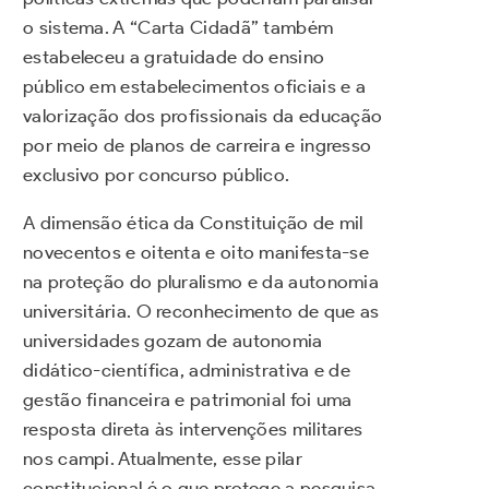
o sistema. A “Carta Cidadã” também
estabeleceu a gratuidade do ensino
público em estabelecimentos oficiais e a
valorização dos profissionais da educação
por meio de planos de carreira e ingresso
exclusivo por concurso público.
A dimensão ética da Constituição de mil
novecentos e oitenta e oito manifesta-se
na proteção do pluralismo e da autonomia
universitária. O reconhecimento de que as
universidades gozam de autonomia
didático-científica, administrativa e de
gestão financeira e patrimonial foi uma
resposta direta às intervenções militares
nos campi. Atualmente, esse pilar
constitucional é o que protege a pesquisa