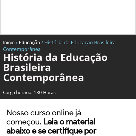
/
/ História da Educação Brasileira
Início
Educação
Contemporânea
História da Educação
Brasileira
Contemporânea
Carga horária: 180 Horas
Nosso curso online já
começou.
Leia o material
abaixo e se certifique por