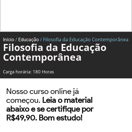
/
/ Filosofia da Educação Contemporânea
Início
Educação
Filosofia da Educação
Contemporânea
Carga horária: 180 Horas
Nosso curso online já
começou.
Leia o material
abaixo e se certifique por
R$49,90. Bom estudo!