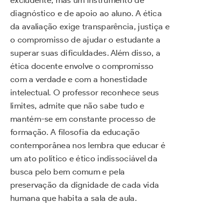
excludente, mas um instrumento de
diagnóstico e de apoio ao aluno. A ética
da avaliação exige transparência, justiça e
o compromisso de ajudar o estudante a
superar suas dificuldades. Além disso, a
ética docente envolve o compromisso
com a verdade e com a honestidade
intelectual. O professor reconhece seus
limites, admite que não sabe tudo e
mantém-se em constante processo de
formação. A filosofia da educação
contemporânea nos lembra que educar é
um ato político e ético indissociável da
busca pelo bem comum e pela
preservação da dignidade de cada vida
humana que habita a sala de aula.