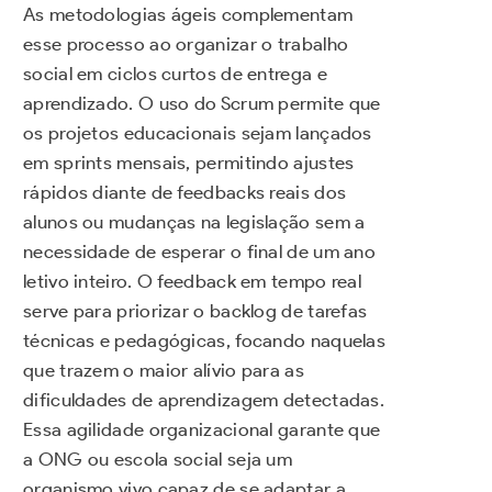
As metodologias ágeis complementam
esse processo ao organizar o trabalho
social em ciclos curtos de entrega e
aprendizado. O uso do Scrum permite que
os projetos educacionais sejam lançados
em sprints mensais, permitindo ajustes
rápidos diante de feedbacks reais dos
alunos ou mudanças na legislação sem a
necessidade de esperar o final de um ano
letivo inteiro. O feedback em tempo real
serve para priorizar o backlog de tarefas
técnicas e pedagógicas, focando naquelas
que trazem o maior alívio para as
dificuldades de aprendizagem detectadas.
Essa agilidade organizacional garante que
a ONG ou escola social seja um
organismo vivo capaz de se adaptar a