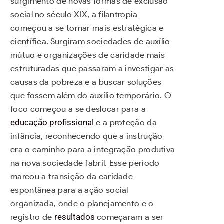
surgimento de novas formas de exclusão
social no século XIX, a filantropia
começou a se tornar mais estratégica e
científica. Surgiram sociedades de auxílio
mútuo e organizações de caridade mais
estruturadas que passaram a investigar as
causas da pobreza e a buscar soluções
que fossem além do auxílio temporário. O
foco começou a se deslocar para a
educação profissional
e a proteção da
infância, reconhecendo que a instrução
era o caminho para a integração produtiva
na nova sociedade fabril. Esse período
marcou a transição da caridade
espontânea para a ação social
organizada, onde o planejamento e o
registro de
resultados
começaram a ser