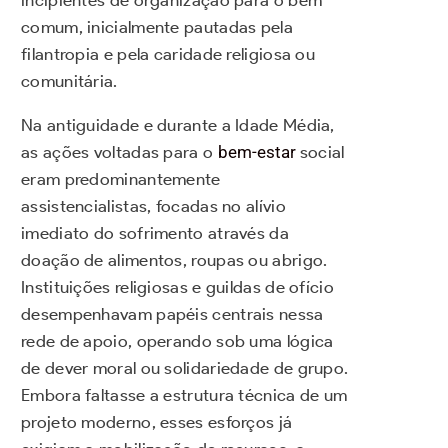
incipientes de organização para o bem
comum, inicialmente pautadas pela
filantropia e pela caridade religiosa ou
comunitária.
Na antiguidade e durante a Idade Média,
as ações voltadas para o
bem-estar
social
eram predominantemente
assistencialistas, focadas no alívio
imediato do sofrimento através da
doação de alimentos, roupas ou abrigo.
Instituições religiosas e guildas de ofício
desempenhavam papéis centrais nessa
rede de apoio, operando sob uma lógica
de dever moral ou solidariedade de grupo.
Embora faltasse a estrutura técnica de um
projeto moderno, esses esforços já