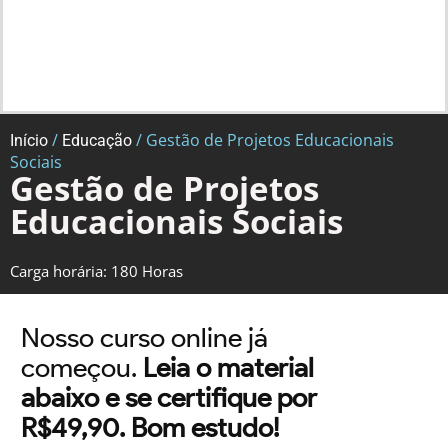
/
/ Gestão de Projetos Educacionais
Início
Educação
Sociais
Gestão de Projetos
Educacionais Sociais
Carga horária: 180 Horas
Nosso curso online já
começou.
Leia o material
abaixo e se certifique por
R$49,90. Bom estudo!