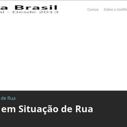
Cursos
Sobre o Certif
o de Rua
o em Situação de Rua