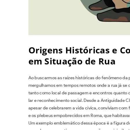
Origens Históricas e C
em Situação de Rua
Ao buscarmos as raízes históricas do fenômeno da p
mergulhamos em tempos remotos onde a rua já se 
tanto como local de passagem e encontros quanto c
lar e reconhecimento social. Desde a Antiguidade Cl
apesar de celebrarem a vida cívica, conviviam com 
e os plebeus empobrecidos em Roma, que habitavam 
Um exemplo emblemático dessa época é a figura do 