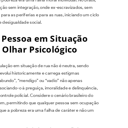
olição sem integração, onde ex-escravizados, sem
ara as periferias e para as ruas, iniciando um ciclo
e desigualdade social.
a Pessoa em Situação
 Olhar Psicológico
lação em situação de rua não é neutra, sendo
evolui historicamente e carrega estigmas
abundo”, “mendigo” ou “vadio” não apenas
sociando-o à preguiça, imoralidade e delinquência,
ontrole policial. Considere o cenário brasileiro do
iagem, permitindo que qualquer pessoa sem ocupação
e que a pobreza era uma falha de caráter e não um