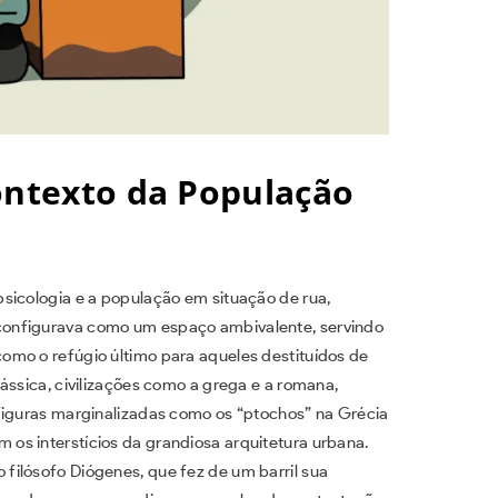
ontexto da População
sicologia e a população em situação de rua,
configurava como um espaço ambivalente, servindo
omo o refúgio último para aqueles destituídos de
ássica, civilizações como a grega e a romana,
figuras marginalizadas como os “ptochos” na Grécia
os interstícios da grandiosa arquitetura urbana.
filósofo Diógenes, que fez de um barril sua