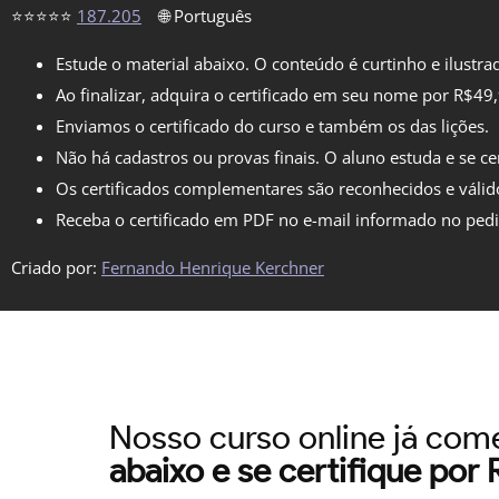
⭐⭐⭐⭐⭐
187.205
🌐 Português
Estude o material abaixo. O conteúdo é curtinho e ilustra
Ao finalizar, adquira o certificado em seu nome por R$49
Enviamos o certificado do curso e também os das lições.
Não há cadastros ou provas finais. O aluno estuda e se cer
Os certificados complementares são reconhecidos e válid
Receba o certificado em PDF no e-mail informado no ped
Criado por:
Fernando Henrique Kerchner
Nosso curso online já co
abaixo e se certifique por