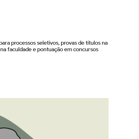
ara processos seletivos, provas de títulos na
s na faculdade e pontuação em concursos