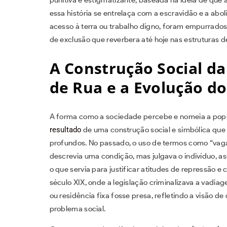
essa história se entrelaça com a escravidão e a ab
acesso à terra ou trabalho digno, foram empurrados p
de exclusão que reverbera até hoje nas estruturas d
A Construção Social d
de Rua e a Evolução do
A forma como a sociedade percebe e nomeia a popu
resultado
de uma construção social e simbólica que 
profundos. No passado, o uso de termos como “vag
descrevia uma condição, mas julgava o indivíduo, as
o que servia para justificar atitudes de repressão e c
século XIX, onde a legislação criminalizava a vad
ou residência fixa fosse presa, refletindo a visão d
problema social.