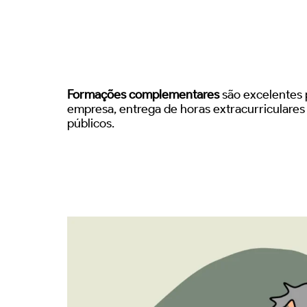
Formações complementares
são excelentes p
empresa, entrega de horas extracurriculare
públicos.