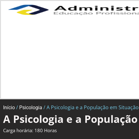
/
/ A Psicologia e a População em Situaçã
Início
Psicologia
A Psicologia e a Populaçã
Carga horária: 180 Horas