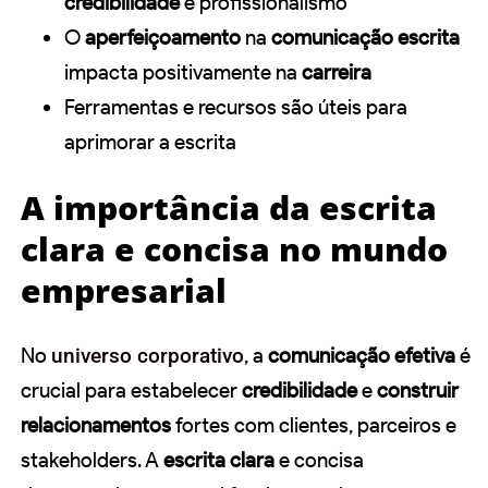
credibilidade
e profissionalismo
O
aperfeiçoamento
na
comunicação escrita
impacta positivamente na
carreira
Ferramentas e recursos são úteis para
aprimorar a escrita
A importância da escrita
clara e concisa no mundo
empresarial
No
universo corporativo
, a
comunicação efetiva
é
crucial para estabelecer
credibilidade
e
construir
relacionamentos
fortes com clientes, parceiros e
stakeholders. A
escrita clara
e concisa