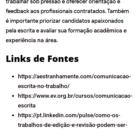
trabalhar sob pressão e oferecer orientação e
feedback aos profissionais contratados. Também
é importante priorizar candidatos apaixonados
pela escrita e avaliar sua formação
acadêmica e
experiência na área
.
Links de Fontes
https://aestranhamente.com/comunicacao-
escrita-no-trabalho/
https://www.ev.org.br/cursos/comunicacao-
escrita
https://pt.linkedin.com/pulse/como-os-
trabalhos-de-edição-e-revisão-podem-ser-
para-o-de-oliveira