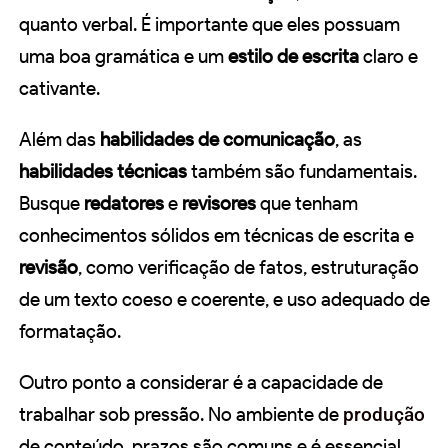
quanto verbal. É importante que eles possuam
uma boa gramática e um
estilo de escrita
claro e
cativante.
Além das
habilidades de comunicação
, as
habilidades técnicas
também são fundamentais.
Busque
redatores
e
revisores
que tenham
conhecimentos sólidos em técnicas de escrita e
revisão
, como verificação de fatos, estruturação
de um texto coeso e coerente, e uso adequado de
formatação.
Outro ponto a considerar é a capacidade de
trabalhar sob pressão. No ambiente de
produção
de conteúdo, prazos são comuns e é essencial