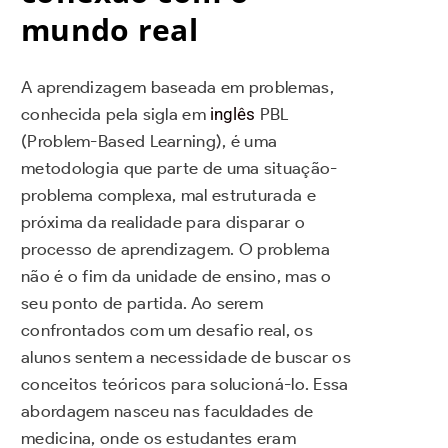
mundo real
A aprendizagem baseada em problemas,
conhecida pela sigla em
inglês
PBL
(Problem-Based Learning), é uma
metodologia que parte de uma situação-
problema complexa, mal estruturada e
próxima da realidade para disparar o
processo de aprendizagem. O problema
não é o fim da unidade de ensino, mas o
seu ponto de partida. Ao serem
confrontados com um desafio real, os
alunos sentem a necessidade de buscar os
conceitos teóricos para solucioná-lo. Essa
abordagem nasceu nas faculdades de
medicina, onde os estudantes eram