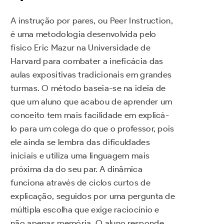
A instrução por pares, ou Peer Instruction,
é uma metodologia desenvolvida pelo
físico Eric Mazur na Universidade de
Harvard para combater a ineficácia das
aulas expositivas tradicionais em grandes
turmas. O método baseia-se na ideia de
que um aluno que acabou de aprender um
conceito tem mais facilidade em explicá-
lo para um colega do que o professor, pois
ele ainda se lembra das dificuldades
iniciais e utiliza uma linguagem mais
próxima da do seu par. A dinâmica
funciona através de ciclos curtos de
explicação, seguidos por uma pergunta de
múltipla escolha que exige raciocínio e
não apenas memória. O aluno responde