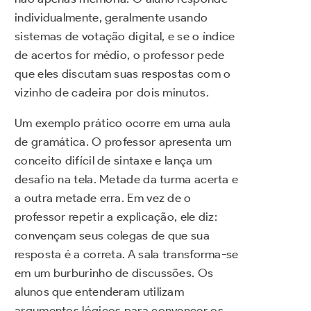
individualmente, geralmente usando
sistemas de votação digital, e se o índice
de acertos for médio, o professor pede
que eles discutam suas respostas com o
vizinho de cadeira por dois minutos.
Um exemplo prático ocorre em uma aula
de gramática. O professor apresenta um
conceito difícil de sintaxe e lança um
desafio na tela. Metade da turma acerta e
a outra metade erra. Em vez de o
professor repetir a explicação, ele diz:
convençam seus colegas de que sua
resposta é a correta. A sala transforma-se
em um burburinho de discussões. Os
alunos que entenderam utilizam
argumentos lógicos para convencer os