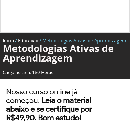
/
/ Metodologias Ativas de Aprendizagem
Início
Educação
Metodologias Ativas de
Aprendizagem
Carga horária: 180 Horas
Nosso curso online já
começou.
Leia o material
abaixo e se certifique por
R$49,90. Bom estudo!