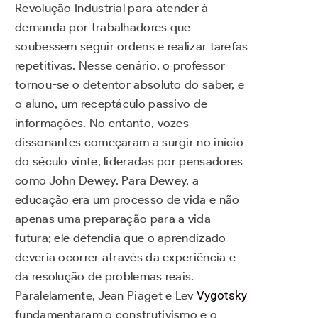
Revolução Industrial para atender à
demanda por trabalhadores que
soubessem seguir ordens e realizar tarefas
repetitivas. Nesse cenário, o professor
tornou-se o detentor absoluto do saber, e
o aluno, um receptáculo passivo de
informações. No entanto, vozes
dissonantes começaram a surgir no início
do século vinte, lideradas por pensadores
como John Dewey. Para Dewey, a
educação era um processo de vida e não
apenas uma preparação para a vida
futura; ele defendia que o aprendizado
deveria ocorrer através da experiência e
da resolução de problemas reais.
Paralelamente, Jean Piaget e Lev
Vygotsky
fundamentaram o construtivismo e o