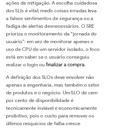
ações de mitigação. A escolha cuidadosa
dos SLIs é vital; medir coisas erradas leva
a falsos sentimentos de segurança ou a
fadiga de alertas desnecessários. O SRE
prioriza o monitoramento da “jornada do
usuário”: em vez de monitorar apenas o
uso de CPU de um servidor isolado, o foco
está em saber se o usuário conseguiu
realizar o login ou
finalizar a compra
.
A definição dos SLOs deve envolver não
apenas a engenharia, mas também o setor
de produtos e o negócio. Um SLO de cem
por cento de disponibilidade é
tecnicamente inviável e economicamente
proibitivo, pois o custo para remover os
últimos resquícios de falha cresce