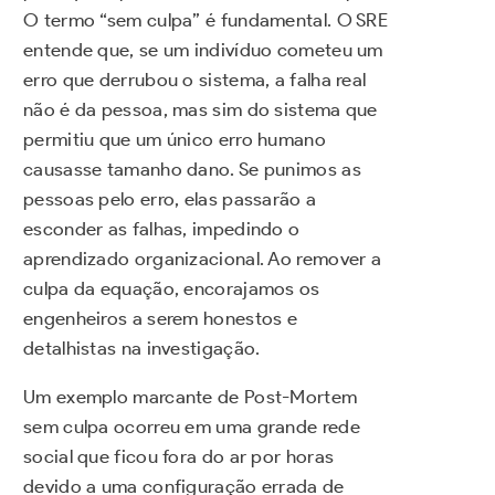
O termo “sem culpa” é fundamental. O SRE
entende que, se um indivíduo cometeu um
erro que derrubou o sistema, a falha real
não é da pessoa, mas sim do sistema que
permitiu que um único erro humano
causasse tamanho dano. Se punimos as
pessoas pelo erro, elas passarão a
esconder as falhas, impedindo o
aprendizado organizacional. Ao remover a
culpa da equação, encorajamos os
engenheiros a serem honestos e
detalhistas na investigação.
Um exemplo marcante de Post-Mortem
sem culpa ocorreu em uma grande rede
social que ficou fora do ar por horas
devido a uma configuração errada de