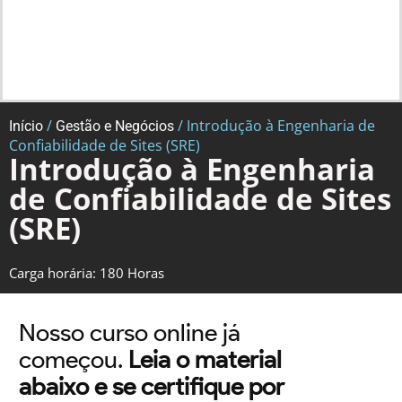
/
/ Introdução à Engenharia de
Início
Gestão e Negócios
Confiabilidade de Sites (SRE)
Introdução à Engenharia
de Confiabilidade de Sites
(SRE)
Carga horária: 180 Horas
Nosso curso online já
começou.
Leia o material
abaixo e se certifique por