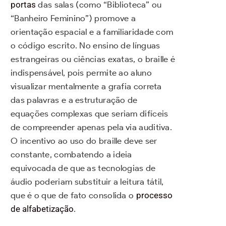
portas
das salas (como “Biblioteca” ou
“Banheiro Feminino”) promove a
orientação espacial e a familiaridade com
o código escrito. No ensino de línguas
estrangeiras ou ciências exatas, o braille é
indispensável, pois permite ao aluno
visualizar mentalmente a grafia correta
das palavras e a estruturação de
equações complexas que seriam difíceis
de compreender apenas pela via auditiva.
O incentivo ao uso do braille deve ser
constante, combatendo a ideia
equivocada de que as tecnologias de
áudio poderiam substituir a leitura tátil,
que é o que de fato consolida o
processo
de alfabetização
.