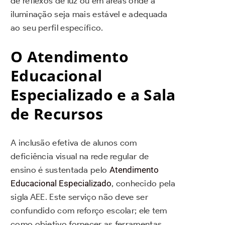
de reflexos de luz ou em áreas onde a
iluminação seja mais estável e adequada
ao seu perfil específico.
O Atendimento
Educacional
Especializado e a Sala
de Recursos
A inclusão efetiva de alunos com
deficiência visual na rede regular de
ensino é sustentada pelo
Atendimento
Educacional Especializado
, conhecido pela
sigla AEE. Este serviço não deve ser
confundido com reforço escolar; ele tem
como objetivo fornecer as ferramentas,