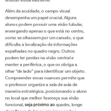
resíduo visual existente.
Além da acuidade, o campo visual
desempenha um papel crucial. Alguns
alunos podem possuir uma visão tubular,
enxergando apenas o que está no centro,
como se olhassem por um canudo, o que
dificulta a localização de informações
espalhadas no quadro negro. Outros
podem ter perdas na visão central e
manter a periférica, o que os obriga a
olhar “de lado” para identificar um objeto.
Compreender essas nuances permite que
o professor organize a sala de aula de
maneira estratégica, posicionando o aluno
no local que melhor favoreça sua visão
funcional,
seja próximo ao
quadro, longe