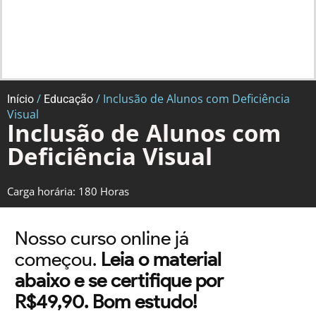
/
/ Inclusão de Alunos com Deficiência
Início
Educação
Visual
Inclusão de Alunos com
Deficiência Visual
Carga horária: 180 Horas
Nosso curso online já
começou.
Leia o material
abaixo e se certifique por
R$49,90. Bom estudo!