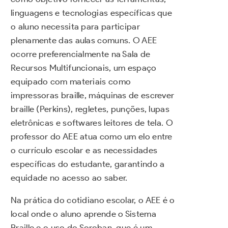
linguagens e tecnologias específicas que
o aluno necessita para participar
plenamente das aulas comuns. O AEE
ocorre preferencialmente na Sala de
Recursos Multifuncionais, um espaço
equipado com materiais como
impressoras braille, máquinas de escrever
braille (Perkins), regletes, punções, lupas
eletrônicas e softwares leitores de tela. O
professor do AEE atua como um elo entre
o currículo escolar e as necessidades
específicas do estudante, garantindo a
equidade no acesso ao saber.
Na prática do cotidiano escolar, o AEE é o
local onde o aluno aprende o Sistema
Braille e o uso do Soroban, que é um