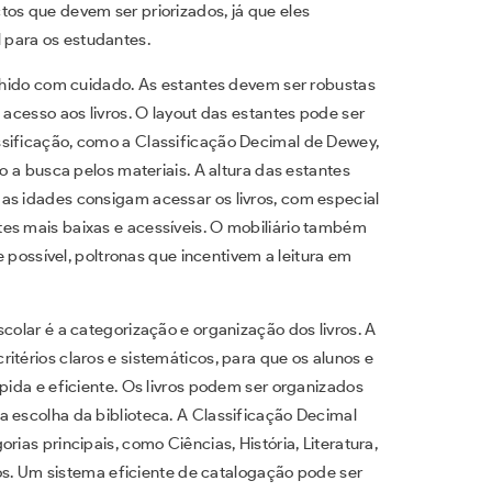
tos que devem ser priorizados, já que eles
 para os estudantes.
olhido com cuidado. As estantes devem ser robustas
 acesso aos livros. O layout das estantes pode ser
ssificação, como a Classificação Decimal de Dewey,
do a busca pelos materiais. A altura das estantes
as idades consigam acessar os livros, com especial
es mais baixas e acessíveis. O mobiliário também
se possível, poltronas que incentivem a leitura em
colar é a categorização e organização dos livros. A
itérios claros e sistemáticos, para que os alunos e
ápida e eficiente. Os livros podem ser organizados
a escolha da biblioteca. A Classificação Decimal
rias principais, como Ciências, História, Literatura,
unos. Um sistema eficiente de catalogação pode ser