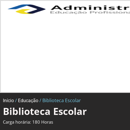
/
/ Biblioteca Escolar
Início
Educação
Biblioteca Escolar
Carga horária: 180 Horas