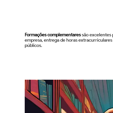
Formações complementares
são excelentes p
empresa, entrega de horas extracurriculare
públicos.