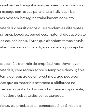
m ambientes tranquilos e agradáveis. Para incentivar
um espaço com áreas para leitura individual, bem
os possam interagir e trabalhar em conjunto.
materiais diversificados que atendam às diferentes
ura, enciclopédias, periódicos, material didático e até
as educacionais. Livros que abordam temas atuais,
também são uma ótima adição ao acervo, pois ajudam
 escolar é o controle de empréstimos. Deve haver
materiais, com regras sobre o tempo de devolução e
stema de registro de empréstimos, que pode ser
nte que os materiais retornem à biblioteca no
revisão do estado dos livros também é importante,
ificados e substituídos ou restaurados.
ciente, ela precisa estar conectada à dinâmica da