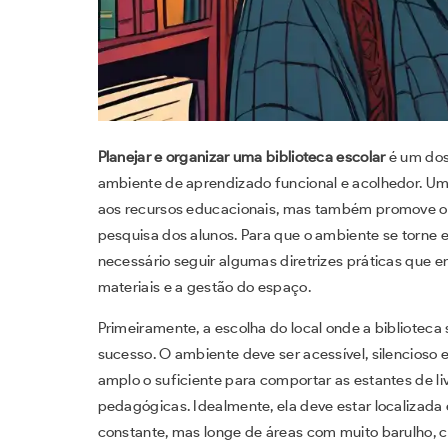
Planejar e organizar uma biblioteca escolar
é um dos
ambiente de aprendizado funcional e acolhedor. Uma
aos recursos educacionais, mas também promove o d
pesquisa dos alunos. Para que o ambiente se torne e
necessário seguir algumas diretrizes práticas que 
materiais e a gestão do espaço.
Primeiramente, a escolha do local onde a biblioteca
sucesso. O ambiente deve ser acessível, silencioso 
amplo o suficiente para comportar as estantes de liv
pedagógicas. Idealmente, ela deve estar localizada
constante, mas longe de áreas com muito barulho, co