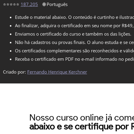
⭐⭐⭐⭐⭐
187.205
🌐 Português
Estude o material abaixo. O conteúdo é curtinho e ilustra
Ao finalizar, adquira o certificado em seu nome por R$49
Enviamos o certificado do curso e também os das lições.
Não há cadastros ou provas finais. O aluno estuda e se cer
Os certificados complementares são reconhecidos e válid
Receba o certificado em PDF no e-mail informado no ped
Criado por:
Fernando Henrique Kerchner
Nosso curso online já co
abaixo e se certifique por