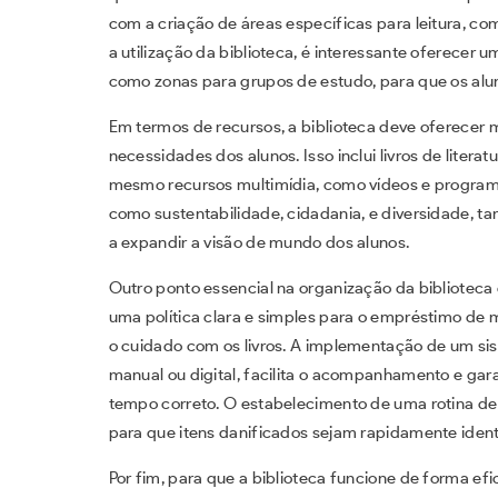
com a criação de áreas específicas para leitura, co
a utilização da biblioteca, é interessante oferecer 
como zonas para grupos de estudo, para que os alun
Em termos de recursos, a biblioteca deve oferecer 
necessidades dos alunos. Isso inclui livros de literat
mesmo recursos multimídia, como vídeos e program
como sustentabilidade, cidadania, e diversidade, 
a expandir a visão de mundo dos alunos.
Outro ponto essencial na organização da biblioteca
uma política clara e simples para o empréstimo de 
o cuidado com os livros. A implementação de um si
manual ou digital, facilita o acompanhamento e gara
tempo correto. O estabelecimento de uma rotina de 
para que itens danificados sejam rapidamente ident
Por fim, para que a biblioteca funcione de forma efi