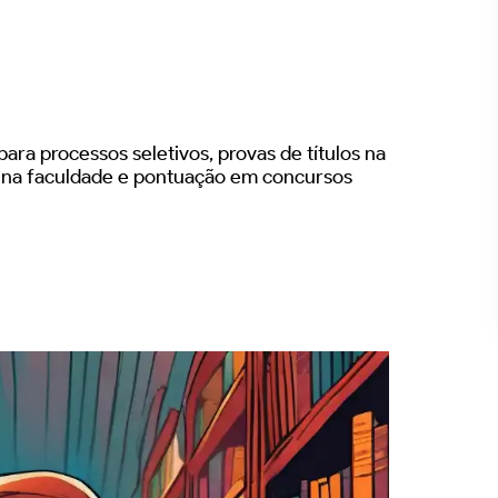
ara processos seletivos, provas de títulos na
s na faculdade e pontuação em concursos