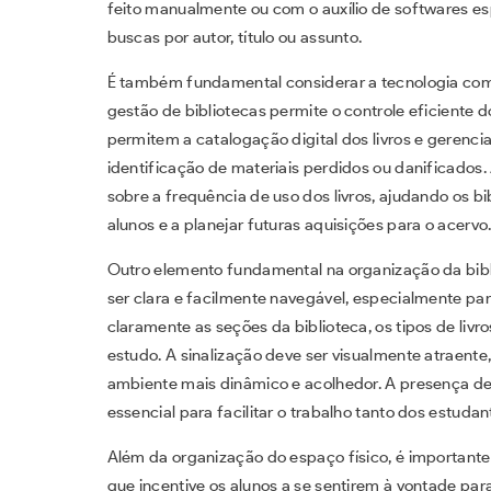
feito manualmente ou com o auxílio de softwares e
buscas por autor, título ou assunto.
É também fundamental considerar a tecnologia com
gestão de bibliotecas permite o controle eficiente 
permitem a catalogação digital dos livros e gerenci
identificação de materiais perdidos ou danificados.
sobre a frequência de uso dos livros, ajudando os b
alunos e a planejar futuras aquisições para o acervo
Outro elemento fundamental na organização da biblio
ser clara e facilmente navegável, especialmente par
claramente as seções da biblioteca, os tipos de livro
estudo. A sinalização deve ser visualmente atraent
ambiente mais dinâmico e acolhedor. A presença de
essencial para facilitar o trabalho tanto dos estudan
Além da organização do espaço físico, é important
que incentive os alunos a se sentirem à vontade para 