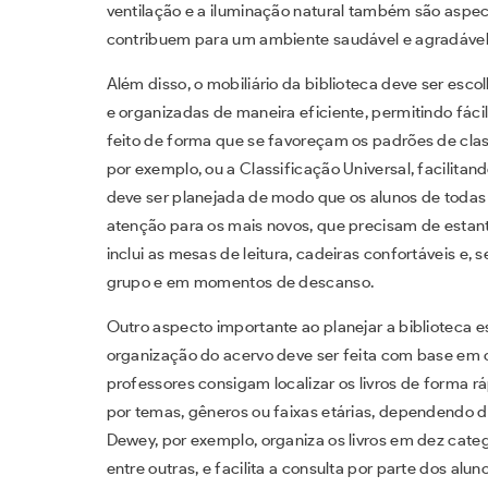
ventilação e a iluminação natural também são aspec
contribuem para um ambiente saudável e agradável
Além disso, o mobiliário da biblioteca deve ser esc
e organizadas de maneira eficiente, permitindo fácil
feito de forma que se favoreçam os padrões de cla
por exemplo, ou a Classificação Universal, facilitan
deve ser planejada de modo que os alunos de todas 
atenção para os mais novos, que precisam de estant
inclui as mesas de leitura, cadeiras confortáveis e, 
grupo e em momentos de descanso.
Outro aspecto importante ao planejar a biblioteca es
organização do acervo deve ser feita com base em cr
professores consigam localizar os livros de forma r
por temas, gêneros ou faixas etárias, dependendo d
Dewey, por exemplo, organiza os livros em dez catego
entre outras, e facilita a consulta por parte dos al