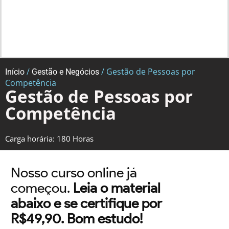
/
/ Gestão de Pessoas por
Início
Gestão e Negócios
Competência
Gestão de Pessoas por
Competência
Carga horária: 180 Horas
Nosso curso online já
começou.
Leia o material
abaixo e se certifique por
R$49,90. Bom estudo!