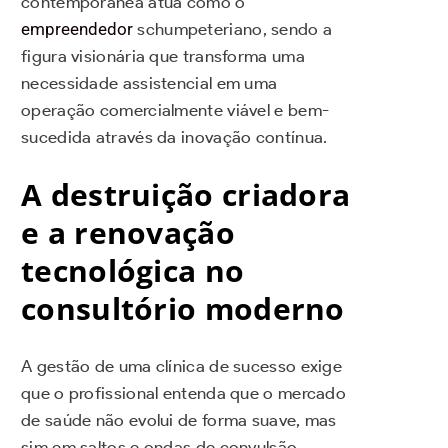
contemporânea atua como o
empreendedor
schumpeteriano, sendo a
figura visionária que transforma uma
necessidade assistencial em uma
operação comercialmente viável e bem-
sucedida através da inovação contínua.
A destruição criadora
e a renovação
tecnológica no
consultório moderno
A gestão de uma clínica de sucesso exige
que o profissional entenda que o mercado
de saúde não evolui de forma suave, mas
sim em saltos e ondas de convulsão