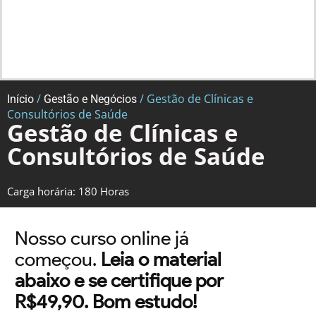
/
/ Gestão de Clínicas e
Início
Gestão e Negócios
Consultórios de Saúde
Gestão de Clínicas e
Consultórios de Saúde
Carga horária: 180 Horas
Nosso curso online já
começou.
Leia o material
abaixo e se certifique por
R$49,90. Bom estudo!