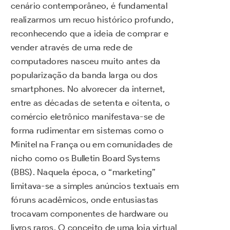
cenário contemporâneo, é fundamental
realizarmos um recuo histórico profundo,
reconhecendo que a ideia de comprar e
vender através de uma rede de
computadores nasceu muito antes da
popularização da banda larga ou dos
smartphones. No alvorecer da internet,
entre as décadas de setenta e oitenta, o
comércio eletrônico manifestava-se de
forma rudimentar em sistemas como o
Minitel na França ou em comunidades de
nicho como os Bulletin Board Systems
(BBS). Naquela época, o “marketing”
limitava-se a simples anúncios textuais em
fóruns acadêmicos, onde entusiastas
trocavam componentes de hardware ou
livros raros. O conceito de uma loja virtual