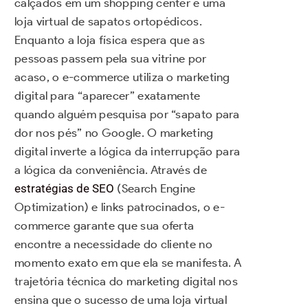
calçados em um shopping center e uma
loja virtual de sapatos ortopédicos.
Enquanto a loja física espera que as
pessoas passem pela sua vitrine por
acaso, o e-commerce utiliza o marketing
digital para “aparecer” exatamente
quando alguém pesquisa por “sapato para
dor nos pés” no Google. O marketing
digital inverte a lógica da interrupção para
a lógica da conveniência. Através de
estratégias de SEO
(Search Engine
Optimization) e links patrocinados, o e-
commerce garante que sua oferta
encontre a necessidade do cliente no
momento exato em que ela se manifesta. A
trajetória técnica do marketing digital nos
ensina que o sucesso de uma loja virtual