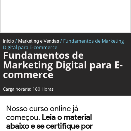
/
/ Fundamentos de Marketing
Início
Marketing e Vendas
Digital para E-commerce
Fundamentos de
Marketing Digital para E-
commerce
Carga horária: 180 Horas
Nosso curso online já
começou.
Leia o material
abaixo e se certifique por