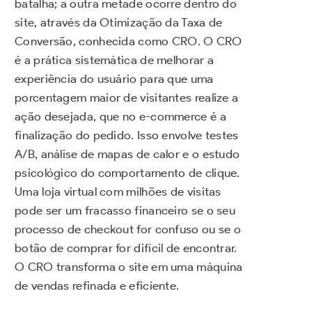
batalha; a outra metade ocorre dentro do
site, através da Otimização da Taxa de
Conversão, conhecida como CRO. O CRO
é a prática sistemática de melhorar a
experiência do usuário para que uma
porcentagem maior de visitantes realize a
ação desejada, que no e-commerce é a
finalização do pedido. Isso envolve testes
A/B, análise de mapas de calor e o estudo
psicológico do comportamento de clique.
Uma loja virtual com milhões de visitas
pode ser um fracasso financeiro se o seu
processo de checkout for confuso ou se o
botão de comprar for difícil de encontrar.
O CRO transforma o site em uma máquina
de vendas refinada e eficiente.