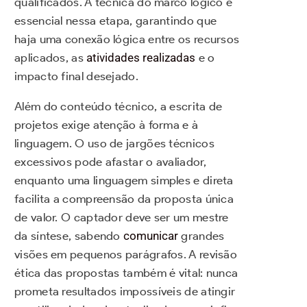
qualificados. A técnica do marco lógico é
essencial nessa etapa, garantindo que
haja uma conexão lógica entre os recursos
aplicados, as
atividades realizadas
e o
impacto final desejado.
Além do conteúdo técnico, a escrita de
projetos exige atenção à forma e à
linguagem. O uso de jargões técnicos
excessivos pode afastar o avaliador,
enquanto uma linguagem simples e direta
facilita a compreensão da proposta única
de valor. O captador deve ser um mestre
da síntese, sabendo
comunicar
grandes
visões em pequenos parágrafos. A revisão
ética das propostas também é vital: nunca
prometa resultados impossíveis de atingir