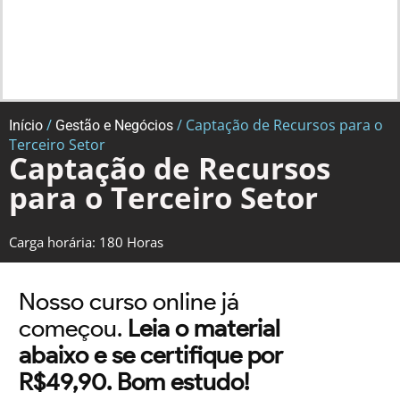
/
/ Captação de Recursos para o
Início
Gestão e Negócios
Terceiro Setor
Captação de Recursos
para o Terceiro Setor
Carga horária: 180 Horas
Nosso curso online já
começou.
Leia o material
abaixo e se certifique por
R$49,90. Bom estudo!