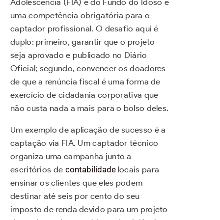
Adolescência (FIA) e do Fundo do Idoso é
uma competência obrigatória para o
captador profissional. O desafio aqui é
duplo: primeiro, garantir que o projeto
seja aprovado e publicado no Diário
Oficial; segundo, convencer os doadores
de que a renúncia fiscal é uma forma de
exercício de cidadania corporativa que
não custa nada a mais para o bolso deles.
Um exemplo de aplicação de sucesso é a
captação via FIA. Um captador técnico
organiza uma campanha junto a
escritórios de
contabilidade
locais para
ensinar os clientes que eles podem
destinar até seis por cento do seu
imposto de renda devido para um projeto