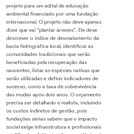
projeto para um edital de educação
ambiental financiado por uma fundação
internacional. O projeto não deve apenas
dizer que vai “plantar árvores”. Ele deve
descrever o índice de desmatamento da
bacia hidrográfica local, identificar as
comunidades tradicionais que serão
beneficiadas pela recuperação das
nascentes, listar as espécies nativas que
serão utilizadas e definir indicadores de
sucesso, como a taxa de sobrevivência
das mudas após dois anos. O orçamento
precisa ser detalhado e realista, incluindo
os custos indiretos de gestão, pois
fundações sérias sabem que o impacto
social exige infraestrutura e profissionais