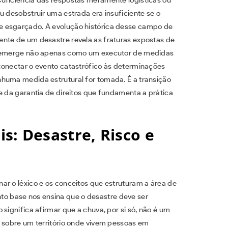
u desobstruir uma estrada era insuficiente se o
e esgarçado. A evolução histórica desse campo de
nte de um desastre revela as fraturas expostas de
al emerge não apenas como um executor de medidas
conectar o evento catastrófico às determinações
huma medida estrutural for tomada. É a transição
e da garantia de direitos que fundamenta a prática
s: Desastre, Risco e
ar o léxico e os conceitos que estruturam a área de
 base nos ensina que o desastre deve ser
significa afirmar que a chuva, por si só, não é um
a sobre um território onde vivem pessoas em