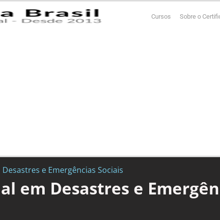
Cursos
Sobre o Certif
m Desastres e Emergências Sociais
ial em Desastres e Emergênc