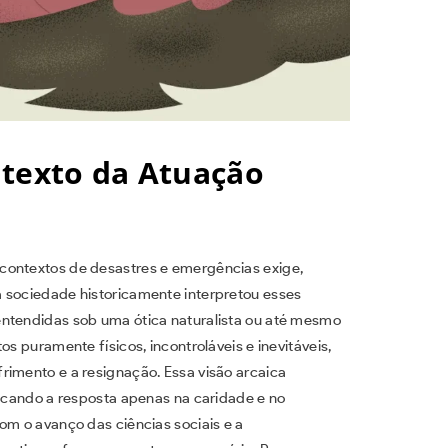
ntexto da Atuação
contextos de desastres e emergências exige,
a sociedade historicamente interpretou esses
entendidas sob uma ótica naturalista ou até mesmo
os puramente físicos, incontroláveis e inevitáveis,
rimento e a resignação. Essa visão arcaica
focando a resposta apenas na caridade e no
om o avanço das ciências sociais e a