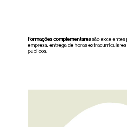
Formações complementares
são excelentes p
empresa, entrega de horas extracurriculare
públicos.