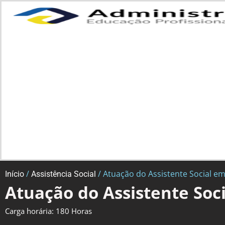
/
/ Atuação do Assistente Social e
Início
Assistência Social
Atuação do Assistente Soc
Carga horária: 180 Horas