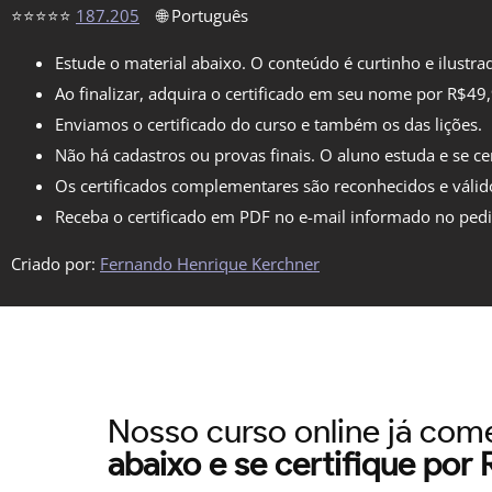
⭐⭐⭐⭐⭐
187.205
🌐 Português
Estude o material abaixo. O conteúdo é curtinho e ilustra
Ao finalizar, adquira o certificado em seu nome por R$49
Enviamos o certificado do curso e também os das lições.
Não há cadastros ou provas finais. O aluno estuda e se cer
Os certificados complementares são reconhecidos e válid
Receba o certificado em PDF no e-mail informado no ped
Criado por:
Fernando Henrique Kerchner
Nosso curso online já co
abaixo e se certifique por