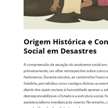
Origem Histórica e Co
Social em Desastres
A compreensão da atuação do assistente social em 
primeiramente, um olhar retrospectivo sobre como 
fenômenos. Durante séculos, as catástrofes foram 
fatalista, percebidas como castigos divinos ou event
diante dos quais restava à humanidade apenas o sof
desresponsabilizava o Estado e a estrutura social, 
assistencialismo imediato pós-evento. No entanto, c