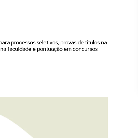
ara processos seletivos, provas de títulos na
s na faculdade e pontuação em concursos