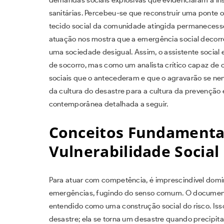
sanitárias. Percebeu-se que reconstruir uma ponte o
tecido social da comunidade atingida permanecess
atuação nos mostra que a emergência social decorre
uma sociedade desigual. Assim, o assistente soci
de socorro, mas como um analista crítico capaz de 
sociais que o antecederam e que o agravarão se nen
da cultura do desastre para a cultura da prevenção 
contemporânea detalhada a seguir.
Conceitos Fundamentai
Vulnerabilidade Social
Para atuar com competência, é imprescindível domin
emergências, fugindo do senso comum. O documento
entendido como uma construção social do risco. Isso 
desastre; ela se torna um desastre quando precipit