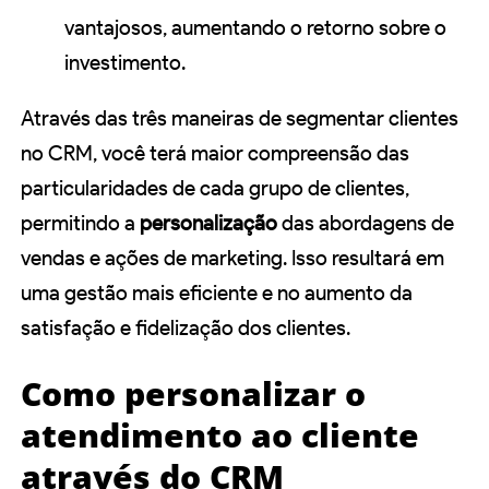
vantajosos, aumentando o retorno sobre o
investimento.
Através das três maneiras de segmentar clientes
no CRM, você terá maior compreensão das
particularidades de cada grupo de clientes,
permitindo a
personalização
das abordagens de
vendas e ações de marketing. Isso resultará em
uma gestão mais eficiente e no aumento da
satisfação e fidelização dos clientes.
Como personalizar o
atendimento ao cliente
através do CRM