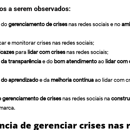
tos a serem observados:
do
gerenciamento de crises
nas redes sociais e no
am
ar e monitorar crises nas redes sociais;
icazes
para
lidar com crises
nas redes sociais;
 da transparência
e do
bom atendimento
ao
lidar com 
 do aprendizado
e da
melhoria contínua
ao lidar com c
do gerenciamento de crises
nas redes sociais na
constru
marca.
ncia de gerenciar crises nas 