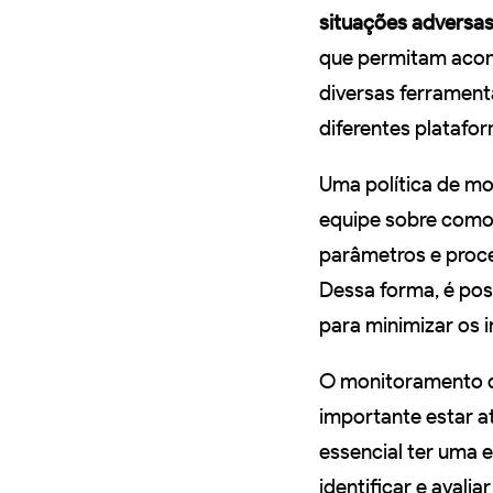
situações adversa
que permitam aco
diversas ferrament
diferentes platafor
Uma política de m
equipe sobre como l
parâmetros e proc
Dessa forma, é pos
para minimizar os 
O monitoramento da
importante estar a
essencial ter uma 
identificar e avali