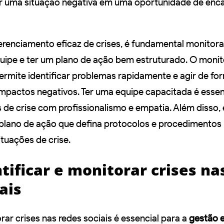
 uma situação negativa em uma oportunidade de enca
erenciamento eficaz de crises, é fundamental monitora
 equipe e ter um plano de ação bem estruturado. O mon
ermite identificar problemas rapidamente e agir de for
impactos negativos. Ter uma equipe capacitada é essen
 de crise com profissionalismo e empatia. Além disso, 
plano de ação que defina protocolos e procedimentos
ituações de crise.
ificar e monitorar crises na
ais
orar crises nas redes sociais é essencial para a
gestão e