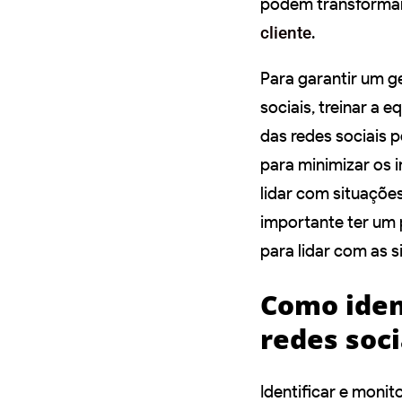
podem transformar
cliente
.
Para garantir um g
sociais, treinar a
das redes sociais p
para minimizar os 
lidar com situações
importante ter um 
para lidar com as s
Como ident
redes soci
Identificar e monit