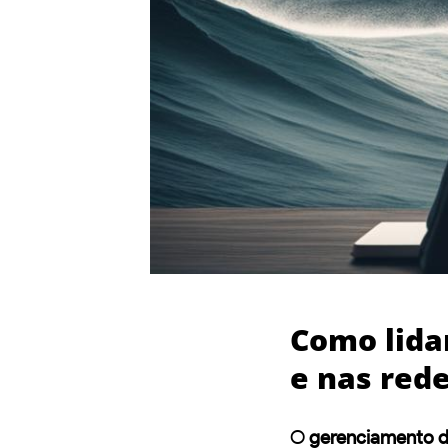
Como lida
e nas rede
O
gerenciamento d