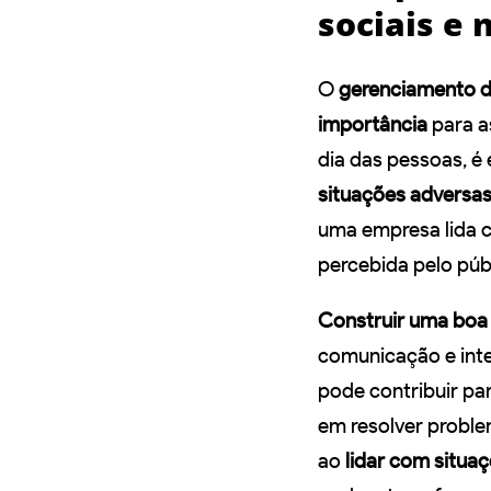
sociais e 
O
gerenciamento d
importância
para a
dia das pessoas, é
situações adversa
uma empresa lida c
percebida pelo púb
Construir uma bo
comunicação e inte
pode contribuir pa
em resolver proble
ao
lidar com situa