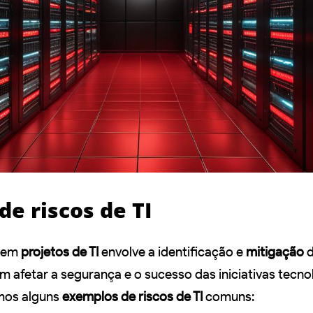
e riscos de TI
s em
projetos de TI
envolve a identificação e
mitigação
d
 afetar a segurança e o sucesso das iniciativas tecno
mos alguns
exemplos de riscos de TI
comuns: