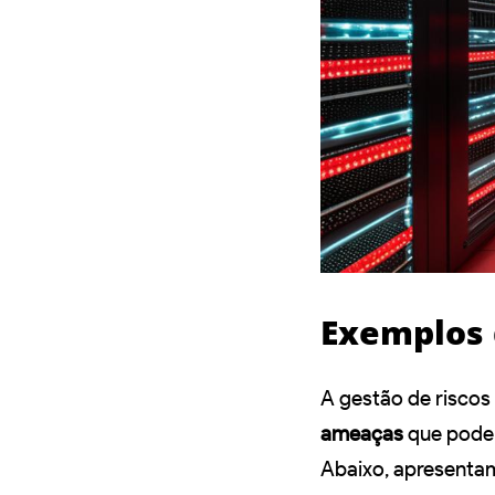
Exemplos d
A gestão de risco
ameaças
que podem
Abaixo, apresenta