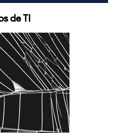
os de TI