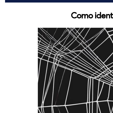
Como identi