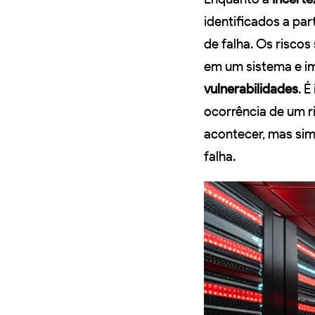
identificados a par
de falha. Os risco
em um sistema e i
vulnerabilidades
. 
ocorrência de um ri
acontecer, mas sim
falha.