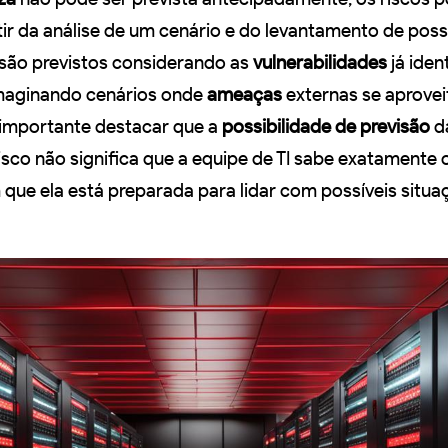
tir da análise de um cenário e do levantamento de poss
s são previstos considerando as
vulnerabilidades
já iden
maginando cenários onde
ameaças
externas se aprove
É importante destacar que a
possibilidade de previsão
d
sco não significa que a equipe de TI sabe exatamente o
 que ela está preparada para lidar com possíveis situa