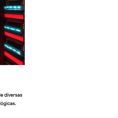
e diversas
lógicas.