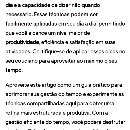
dia
e a capacidade de dizer não quando
necessário. Essas
técnicas podem ser
facilmente aplicadas
em seu dia a dia, permitindo
que você alcance um nível maior de
produtividade
, eficiência e satisfação em suas
atividades. Certifique-se de aplicar essas dicas no
seu cotidiano para aproveitar ao máximo o seu
tempo.
Aproveite este artigo como um guia prático para
aprimorar sua gestão do tempo e experimente as
técnicas compartilhadas aqui para obter uma
rotina mais estruturada e produtiva. Com a
gestão eficiente do tempo, você poderá desfrutar