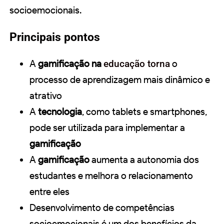
socioemocionais.
Principais pontos
A
gamificação na
educação torna
o
processo de aprendizagem mais dinâmico e
atrativo
A
tecnologia
, como tablets e smartphones,
pode ser utilizada para implementar a
gamificação
A
gamificação
aumenta a autonomia dos
estudantes e melhora o relacionamento
entre eles
Desenvolvimento de competências
socioemocionais é um dos benefícios da