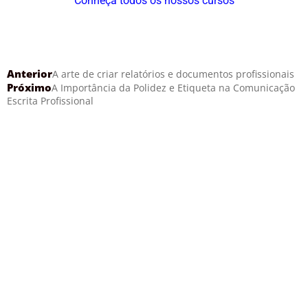
Conheça todos os nossos cursos
Anterior
A arte de criar relatórios e documentos profissionais
Próximo
A Importância da Polidez e Etiqueta na Comunicação
Escrita Profissional