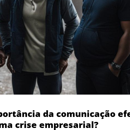
portância da comunicação ef
ma crise empresarial?