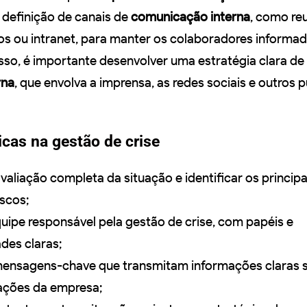
a definição de canais de
comunicação interna
, como re
vos ou intranet, para manter os colaboradores informa
sso, é importante desenvolver uma estratégia clara de
rna
, que envolva a imprensa, as redes sociais e outros 
icas na gestão de crise
valiação completa da situação e identificar os principa
scos;
uipe responsável pela gestão de crise, com papéis e
des claras;
ensagens-chave que transmitam informações claras 
 ações da empresa;