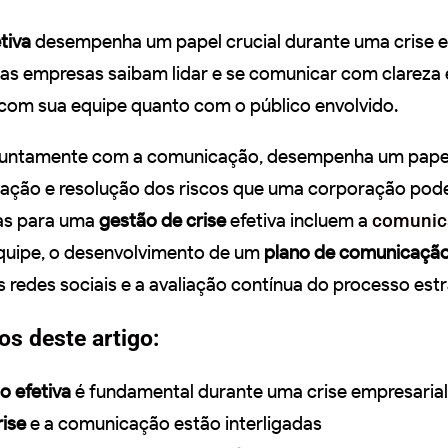
tiva
desempenha um papel crucial durante uma crise e
as empresas saibam lidar e se comunicar com clareza 
 com sua equipe quanto com o público envolvido.
 juntamente com a comunicação, desempenha um pape
iação e resolução dos riscos que uma corporação pode
as para uma
gestão de crise
efetiva incluem a
comunic
quipe, o desenvolvimento de um
plano de comunicaçã
redes sociais e a avaliação contínua do processo estr
os deste artigo:
 efetiva
é fundamental durante uma crise empresarial
rise
e a comunicação estão interligadas