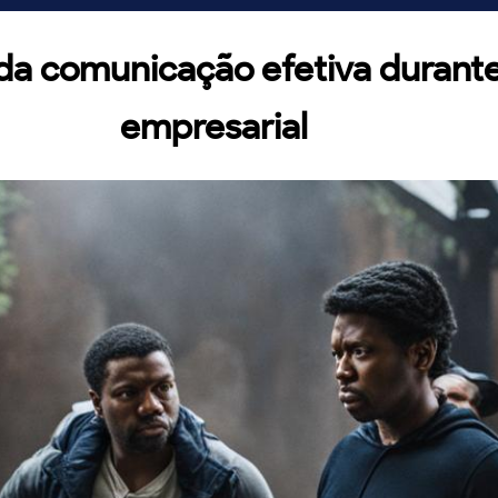
da comunicação efetiva durant
empresarial