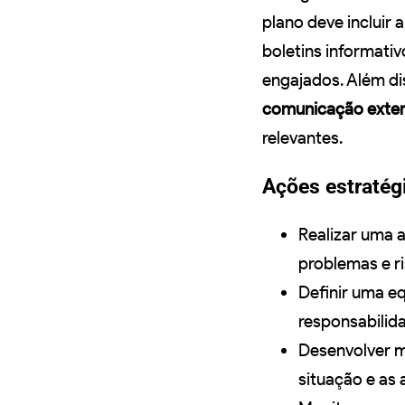
plano deve incluir 
boletins informati
engajados. Além di
comunicação exte
relevantes.
Ações estratég
Realizar uma a
problemas e ri
Definir uma eq
responsabilida
Desenvolver m
situação e as