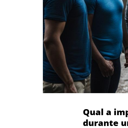
Qual a im
durante u