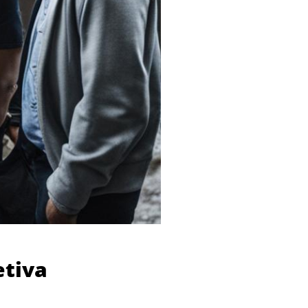
etiva