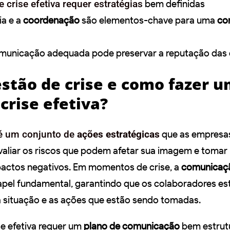
 crise efetiva requer estratégias
bem definidas
ia e a
coordenação
são elementos-chave para uma
co
omunicação adequada pode preservar a reputação das
estão de crise e como fazer 
crise efetiva?
 é um conjunto de
ações estratégicas
que as empresas
 avaliar os riscos que podem afetar sua imagem e toma
pactos negativos. Em momentos de crise, a
comunicaçã
el fundamental, garantindo que os colaboradores es
a situação e as ações que estão sendo tomadas.
e efetiva requer um
plano de comunicação
bem estrut