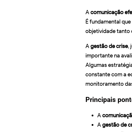
A
comunicação efe
É fundamental que 
objetividade tanto
A
gestão de crise
,
importante na aval
Algumas estratégi
constante com a e
monitoramento das 
Principais pont
A
comunicação
A
gestão de c