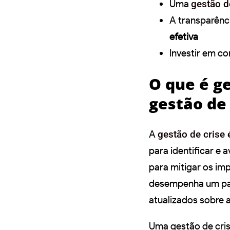
Uma
gestão de
A transparênc
efetiva
Investir em c
O que é g
gestão de 
A
gestão de crise
para identificar e
para mitigar os im
desempenha um pap
atualizados sobre 
Uma gestão de cris