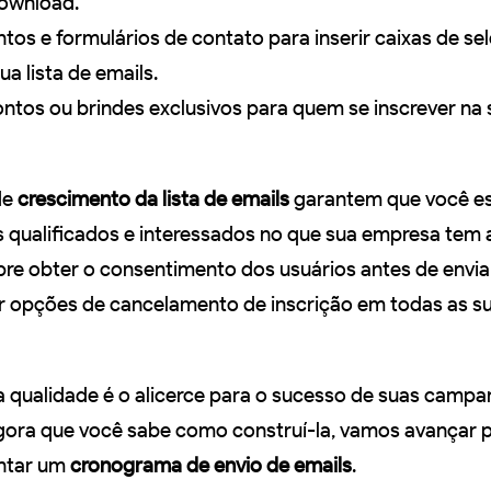
ownload.
tos e formulários de contato para inserir caixas de se
ua lista de emails.
tos ou brindes exclusivos para quem se inscrever na s
de
crescimento da lista de emails
garantem que você es
 qualificados e interessados no que sua empresa tem a
e obter o consentimento dos usuários antes de envia
er opções de cancelamento de inscrição em todas as s
lta qualidade é o alicerce para o sucesso de suas camp
gora que você sabe como construí-la, vamos avançar p
ntar um
cronograma de envio de emails
.