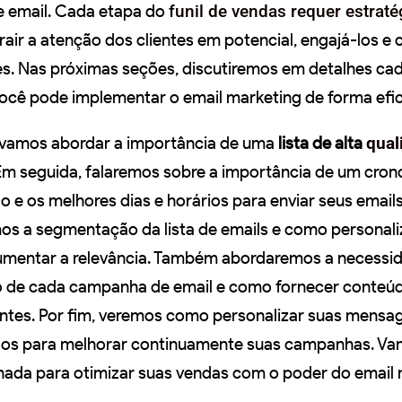
 email. Cada etapa do
funil de vendas requer estraté
rair a atenção dos clientes em potencial, engajá-los e
s. Nas próximas seções, discutiremos em detalhes ca
cê pode implementar o email marketing de forma efic
, vamos abordar a importância de uma
lista de alta
qual
Em seguida, falaremos sobre a importância de um cro
o e os melhores dias e horários para enviar seus email
mos a segmentação da lista de emails e como personali
mentar a relevância. Também abordaremos a necessi
vo de cada campanha de email e como fornecer conte
ientes. Por fim, veremos como personalizar suas mensa
tados para melhorar continuamente suas campanhas. V
ada para otimizar suas vendas com o poder do email 