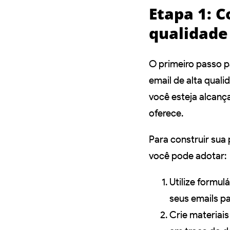
Etapa 1: 
qualidade
O primeiro passo 
email de alta quali
você esteja alcanç
oferece.
Para construir sua
você pode adotar:
Utilize formul
seus emails p
Crie materiais