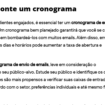
Monte um cronograma
lientes engajados, é essencial ter um
cronograma de e
m cronograma bem planejado garantirá que você se 
sem bombardeá-los com muitos emails. Além disso, env
s dias e horários pode aumentar a taxa de abertura e
grama de envio de emails
, leve em consideração o
eu público-alvo. Estude seu público e identifique os d
s são mais propensos a verificar suas caixas de entrad
rdo com o setor, preferências individuais e até mesmo 