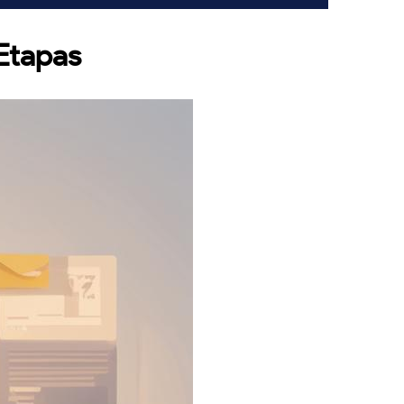
 Etapas