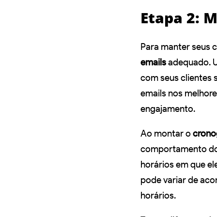
Etapa 2: 
Para manter seus c
emails
adequado. U
com seus clientes 
emails nos melhore
engajamento.
Ao montar o
crono
comportamento do s
horários em que ele
pode variar de aco
horários.