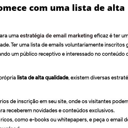
Comece com uma lista de alta
para uma
estratégia de email marketing
eficaz é ter um
dade. Ter uma lista de emails voluntariamente inscritos
ando um público receptivo e interessado no conteúdo 
 própria
lista de alta qualidade
, existem diversas estrat
ários de inscrição em seu site, onde os visitantes pode
ara receberem novidades e conteúdos exclusivos.
 ricos, como e-books ou whitepapers, e peça o email d