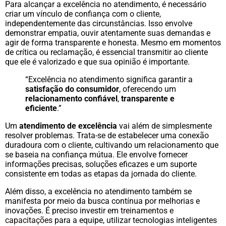
Para alcançar a excelência no atendimento, é necessário
criar um vínculo de confiança com o cliente,
independentemente das circunstâncias. Isso envolve
demonstrar empatia, ouvir atentamente suas demandas e
agir de forma transparente e honesta. Mesmo em momentos
de crítica ou reclamação, é essencial transmitir ao cliente
que ele é valorizado e que sua opinião é importante.
“Excelência no atendimento significa garantir a
satisfação do consumidor
, oferecendo um
relacionamento confiável
,
transparente e
eficiente
.”
Um
atendimento de excelência
vai além de simplesmente
resolver problemas. Trata-se de estabelecer uma conexão
duradoura com o cliente, cultivando um relacionamento que
se baseia na confiança mútua. Ele envolve fornecer
informações precisas, soluções eficazes e um suporte
consistente em todas as etapas da jornada do cliente.
Além disso, a excelência no atendimento também se
manifesta por meio da busca contínua por melhorias e
inovações. É preciso investir em
treinamentos e
capacitações
para a equipe, utilizar tecnologias inteligentes