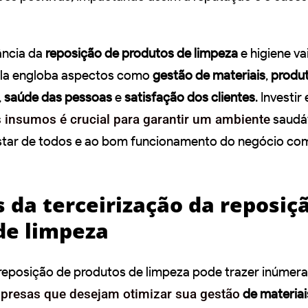
ância da
reposição de produtos de limpeza
e higiene va
 Ela engloba aspectos como
gestão de materiais
,
produt
,
saúde das pessoas
e
satisfação dos clientes
. Investi
 insumos é crucial para garantir um ambiente
saudáv
star de todos e ao bom funcionamento do negócio c
 da terceirização da reposiç
de limpeza
reposição de produtos de limpeza pode trazer inúmer
presas que desejam otimizar sua gestão
de materiai