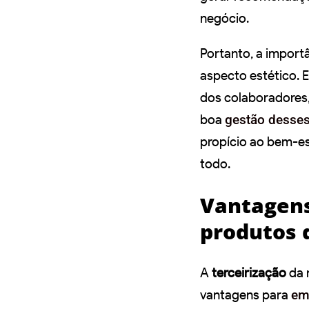
negócio.
Portanto, a import
aspecto estético.
dos colaboradores
boa
gestão desses
propício ao bem-e
todo.
Vantagens
produtos 
A
terceirização
da 
vantagens para
em