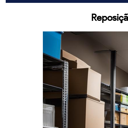
Reposiçã