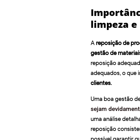
Importânc
limpeza e
A
reposição de pro
gestão de materiai
reposição adequada
adequados, o que 
clientes
.
Uma boa gestão des
sejam devidament
uma análise detalh
reposição consiste
possível garantir 