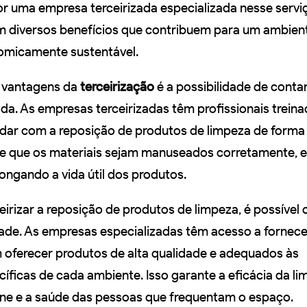
or uma empresa terceirizada especializada nesse serviç
m diversos benefícios que contribuem para um ambient
omicamente sustentável.
s vantagens da
terceirização
é a possibilidade de cont
da. As empresas terceirizadas têm profissionais treina
idar com a reposição de produtos de limpeza de forma 
te que os materiais sejam manuseados corretamente, 
ongando a vida útil dos produtos.
eirizar a reposição de produtos de limpeza, é possível
ade. As empresas especializadas têm acesso a fornec
 oferecer produtos de alta qualidade e adequados às
íficas de cada ambiente. Isso garante a eficácia da li
ne e a saúde das pessoas que frequentam o espaço.