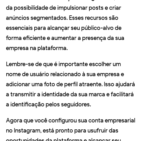
da possibilidade de impulsionar posts e criar
anúncios segmentados. Esses recursos são
essenciais para alcançar seu público-alvo de
forma eficiente e aumentar a presença da sua
empresa na plataforma.
Lembre-se de que é importante escolher um
nome de usuário relacionado à sua empresa e
adicionar uma foto de perfil atraente. Isso ajudará
a transmitir a identidade da sua marca e facilitará
a identificação pelos seguidores.
Agora que você configurou sua conta empresarial
no Instagram, está pronto para usufruir das
oportunidades da plataforma e alcançar seu