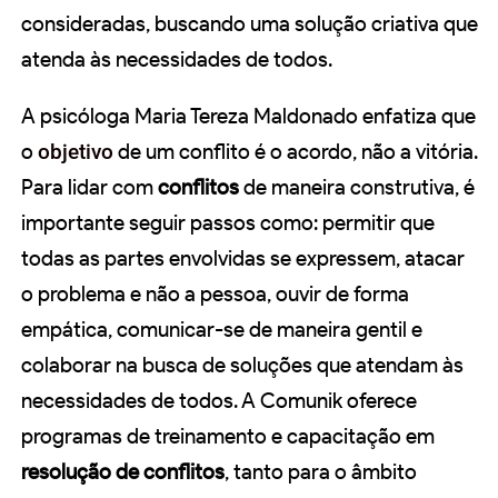
consideradas, buscando uma solução criativa que
atenda às necessidades de todos.
A psicóloga Maria Tereza Maldonado enfatiza que
o
objetivo
de um conflito é o acordo, não a vitória.
Para lidar com
conflitos
de maneira construtiva, é
importante seguir passos como: permitir que
todas as partes envolvidas se expressem, atacar
o problema e não a pessoa, ouvir de forma
empática, comunicar-se de maneira gentil e
colaborar na busca de soluções que atendam às
necessidades de todos. A Comunik oferece
programas de treinamento e capacitação em
resolução de conflitos
, tanto para o âmbito